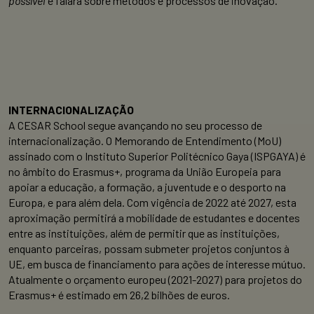
possível
e falará sobre métodos e processos de inovação.
INTERNACIONALIZAÇÃO
A CESAR School segue avançando no seu processo de
internacionalização. O Memorando de Entendimento (MoU)
assinado com o Instituto Superior Politécnico Gaya (ISPGAYA) é
no âmbito do Erasmus+, programa da União Europeia para
apoiar a educação, a formação, a juventude e o desporto na
Europa, e para além dela. Com vigência de 2022 até 2027, esta
aproximação permitirá a mobilidade de estudantes e docentes
entre as instituições, além de permitir que as instituições,
enquanto parceiras, possam submeter projetos conjuntos à
UE, em busca de financiamento para ações de interesse mútuo.
Atualmente o orçamento europeu (2021-2027) para projetos do
Erasmus+ é estimado em 26,2 bilhões de euros.