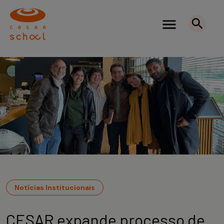
Notícias Institucionais
CESAR expande processo de