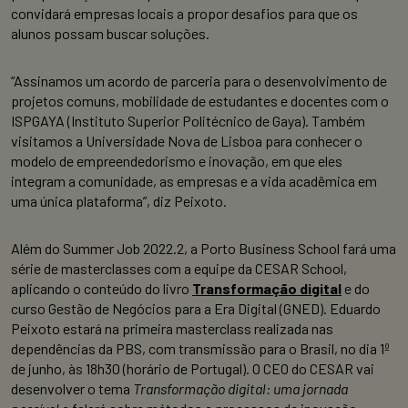
convidará empresas locais a propor desafios para que os
alunos possam buscar soluções.
“Assinamos um acordo de parceria para o desenvolvimento de
projetos comuns, mobilidade de estudantes e docentes com o
ISPGAYA (Instituto Superior Politécnico de Gaya). Também
visitamos a Universidade Nova de Lisboa para conhecer o
modelo de empreendedorismo e inovação, em que eles
integram a comunidade, as empresas e a vida acadêmica em
uma única plataforma”, diz Peixoto.
Além do Summer Job 2022.2, a Porto Business School fará uma
série de masterclasses com a equipe da CESAR School,
aplicando o conteúdo do livro
Transformação digital
e do
curso Gestão de Negócios para a Era Digital (GNED). Eduardo
Peixoto estará na primeira masterclass realizada nas
dependências da PBS, com transmissão para o Brasil, no dia 1º
de junho, às 18h30 (horário de Portugal). O CEO do CESAR vai
desenvolver o tema
Transformação digital: uma jornada