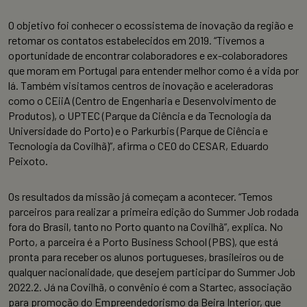
O objetivo foi conhecer o ecossistema de inovação da região e
retomar os contatos estabelecidos em 2019. “Tivemos a
oportunidade de encontrar colaboradores e ex-colaboradores
que moram em Portugal para entender melhor como é a vida por
lá. Também visitamos centros de inovação e aceleradoras
como o CEiiA (Centro de Engenharia e Desenvolvimento de
Produtos), o UPTEC (Parque da Ciência e da Tecnologia da
Universidade do Porto) e o Parkurbis (Parque de Ciência e
Tecnologia da Covilhã)”, afirma o CEO do CESAR, Eduardo
Peixoto.
Os resultados da missão já começam a acontecer. “Temos
parceiros para realizar a primeira edição do Summer Job rodada
fora do Brasil, tanto no Porto quanto na Covilhã”, explica. No
Porto, a parceira é a Porto Business School (PBS), que está
pronta para receber os alunos portugueses, brasileiros ou de
qualquer nacionalidade, que desejem participar do Summer Job
2022.2. Já na Covilhã, o convênio é com a Startec, associação
para promoção do Empreendedorismo da Beira Interior, que