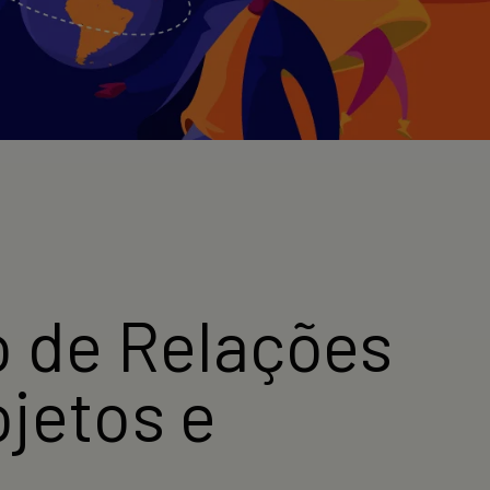
 de Relações
ojetos e