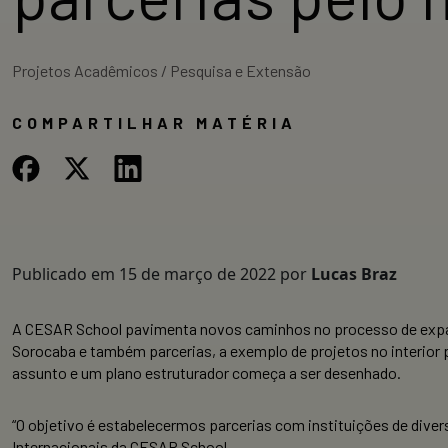
Projetos Acadêmicos / Pesquisa e Extensão
COMPARTILHAR MATÉRIA
Publicado em
15 de março de 2022
por
Lucas Braz
A CESAR School pavimenta novos caminhos no processo de expansã
Sorocaba e também parcerias, a exemplo de projetos no interior 
assunto e um plano estruturador começa a ser desenhado.
“O objetivo é estabelecermos parcerias com instituições de diver
Internacionais da CESAR School.