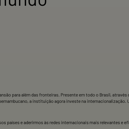
o para além das fronteiras. Presente em todo o Brasil, através d
pernambucano, a instituição agora investe na internacionalização. 
sos países e aderirmos às redes internacionais mais relevantes e ef