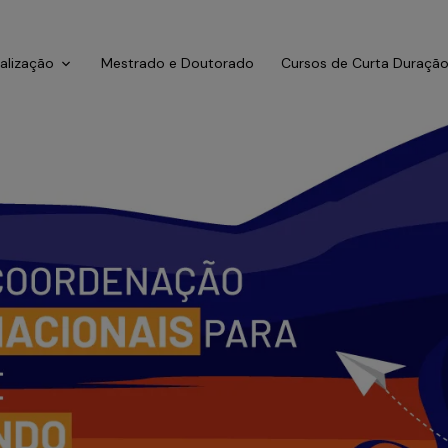
ialização
Mestrado e Doutorado
Cursos de Curta Duraçã