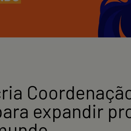
ria Coordenação
para expandir pr
 mundo