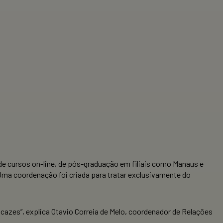
e cursos on-line, de pós-graduação em filiais como Manaus e
Uma coordenação foi criada para tratar exclusivamente do
icazes”, explica Otavio Correia de Melo, coordenador de Relações