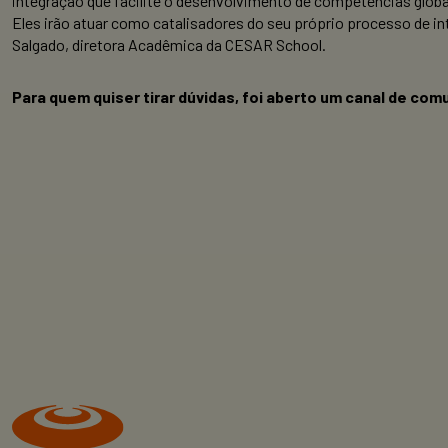
integração que facilite o desenvolvimento de competências globai
Eles irão atuar como catalisadores do seu próprio processo de i
Salgado, diretora Acadêmica da CESAR School.
Para quem quiser tirar dúvidas, foi aberto um canal de com