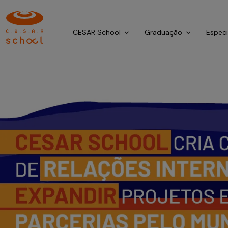
CESAR School
Graduação
Espec