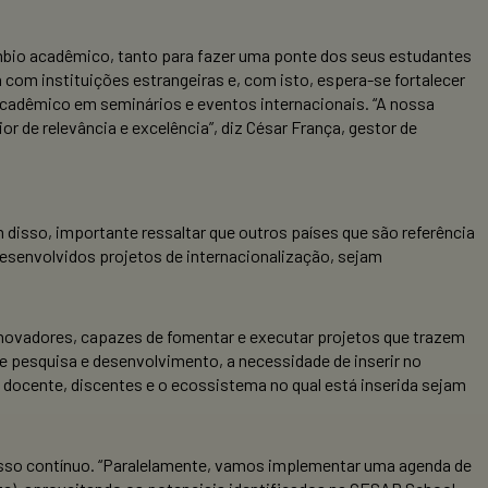
câmbio acadêmico, tanto para fazer uma ponte dos seus estudantes
com instituições estrangeiras e, com isto, espera-se fortalecer
acadêmico em seminários e eventos internacionais. “A nossa
 de relevância e excelência”, diz César França, gestor de
 disso, importante ressaltar que outros países que são referência
senvolvidos projetos de internacionalização, sejam
 inovadores, capazes de fomentar e executar projetos que trazem
 pesquisa e desenvolvimento, a necessidade de inserir no
 docente, discentes e o ecossistema no qual está inserida sejam
cesso contínuo. “Paralelamente, vamos implementar uma agenda de