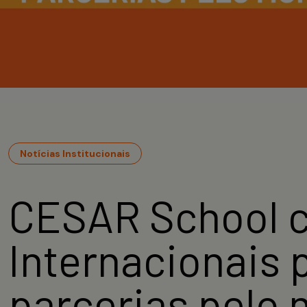
Notícias Institucionais
CESAR School c
Internacionais 
parcerias pelo