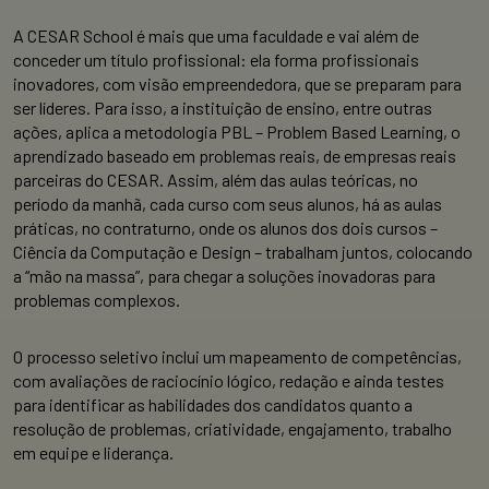
A CESAR School é mais que uma faculdade e vai além de
conceder um título profissional: ela forma profissionais
inovadores, com visão empreendedora, que se preparam para
ser líderes. Para isso, a instituição de ensino, entre outras
ações, aplica a metodologia PBL – Problem Based Learning, o
aprendizado baseado em problemas reais, de empresas reais
parceiras do CESAR. Assim, além das aulas teóricas, no
período da manhã, cada curso com seus alunos, há as aulas
práticas, no contraturno, onde os alunos dos dois cursos –
Ciência da Computação e Design – trabalham juntos, colocando
a “mão na massa”, para chegar a soluções inovadoras para
problemas complexos.
O processo seletivo inclui um mapeamento de competências,
com avaliações de raciocínio lógico, redação e ainda testes
para identificar as habilidades dos candidatos quanto a
resolução de problemas, criatividade, engajamento, trabalho
em equipe e liderança.