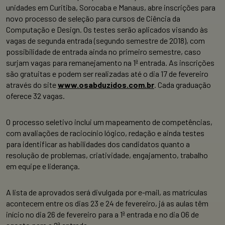
unidades em Curitiba, Sorocaba e Manaus, abre inscrições para
novo processo de seleção para cursos de Ciência da
Computação e Design. Os testes serão aplicados visando às
vagas de segunda entrada (segundo semestre de 2018), com
possibilidade de entrada ainda no primeiro semestre, caso
surjam vagas para remanejamento na 1ª entrada. As inscrições
são gratuitas e podem ser realizadas até o dia 17 de fevereiro
através do site
www.osabduzidos.com.br
. Cada graduação
oferece 32 vagas.
O processo seletivo inclui um mapeamento de competências,
com avaliações de raciocínio lógico, redação e ainda testes
para identificar as habilidades dos candidatos quanto a
resolução de problemas, criatividade, engajamento, trabalho
em equipe e liderança.
A lista de aprovados será divulgada por e-mail, as matrículas
acontecem entre os dias 23 e 24 de fevereiro, já as aulas têm
início no dia 26 de fevereiro para a 1ª entrada e no dia 06 de