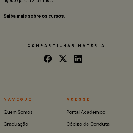
agosto para a 2ª entrada.
Saiba mais sobre os cursos
.
COMPARTILHAR MATÉRIA
NAVEGUE
ACESSE
Quem Somos
Portal Acadêmico
Graduação
Código de Conduta