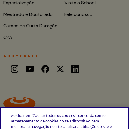
Especialização
Visite a School
Mestrado e Doutorado
Fale conosco
Cursos de Curta Duração
CPA
ACOMPANHE
Ao clicar em "Aceitar todos os cookies", concorda com o
armazenamento de cookies no seu dispositivo para
melhorar a navegação no site, analisar a utilização do site e