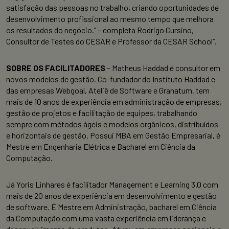
satisfação das pessoas no trabalho, criando oportunidades de
desenvolvimento profissional ao mesmo tempo que melhora
os resultados do negócio.” – completa Rodrigo Cursino,
Consultor de Testes do CESAR e Professor da CESAR School”.
SOBRE OS FACILITADORES
– Matheus Haddad é consultor em
novos modelos de gestão. Co-fundador do Instituto Haddad e
das empresas Webgoal, Ateliê de Software e Granatum. tem
mais de 10 anos de experiência em administração de empresas,
gestão de projetos e facilitação de equipes, trabalhando
sempre com métodos ágeis e modelos orgânicos, distribuídos
e horizontais de gestão. Possui MBA em Gestão Empresarial, é
Mestre em Engenharia Elétrica e Bacharel em Ciência da
Computação.
Já Yoris Linhares é facilitador Management e Learning 3.0 com
mais de 20 anos de experiência em desenvolvimento e gestão
de software. É Mestre em Administração, bacharel em Ciência
da Computação com uma vasta experiência em liderança e