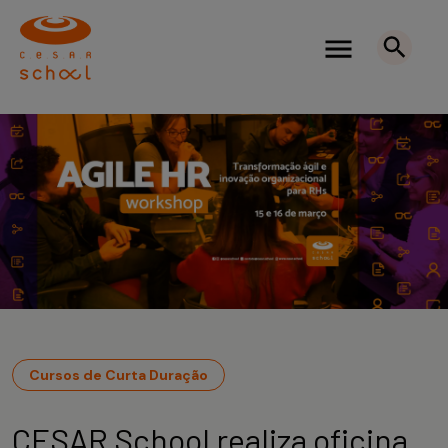
Cursos de Curta Duração
CESAR School realiza oficina