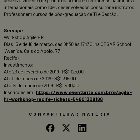
desenvolvimento de produtos. Atuou em empresas nacionais e
internacionais como líder, desenvolvedor, consultor e instrutor.
Professor em cursos de pós-graduação de TI e Gestão.
Serviço:
Workshop Agile HR
Dias 15 e de 16 de março, das 8h30 às 17h30, na CESAR School
(Avenida, Cais do Apolo, 77
Recife)
Investimento:
Até 23 de fevereiro de 2019: R$1.125,00
Até 9 de março de 2019: R$1.315,00
Até 14 de março de 2019: R$1.480,00
Inscrições em:
https://www.eventbrite.com.br/e/agile-
hr-workshop-recife-tickets-54801308188
COMPARTILHAR MATÉRIA