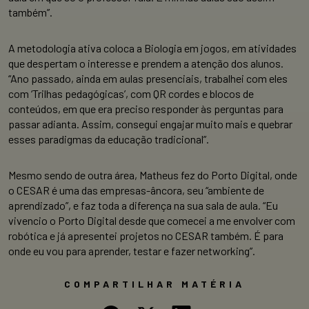
também”.
A metodologia ativa coloca a Biologia em jogos, em atividades
que despertam o interesse e prendem a atenção dos alunos.
“Ano passado, ainda em aulas presenciais, trabalhei com eles
com ‘Trilhas pedagógicas’, com QR cordes e blocos de
conteúdos, em que era preciso responder às perguntas para
passar adianta. Assim, consegui engajar muito mais e quebrar
esses paradigmas da educação tradicional”.
Mesmo sendo de outra área, Matheus fez do Porto Digital, onde
o CESAR é uma das empresas-âncora, seu “ambiente de
aprendizado”, e faz toda a diferença na sua sala de aula. “Eu
vivencio o Porto Digital desde que comecei a me envolver com
robótica e já apresentei projetos no CESAR também. É para
onde eu vou para aprender, testar e fazer networking”.
COMPARTILHAR MATÉRIA