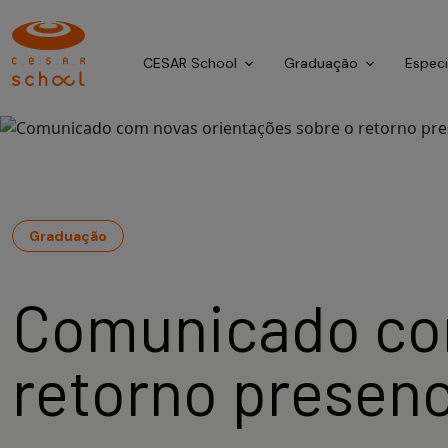
CESAR School
Graduação
Espec
Graduação
Comunicado com
retorno presenc