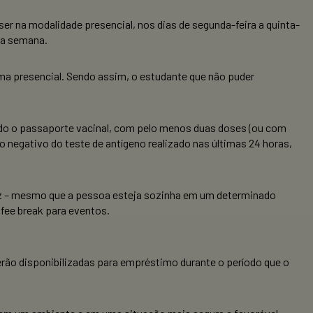
ser na modalidade presencial, nos dias de segunda-feira a quinta-
 da semana.
rma presencial. Sendo assim, o estudante que não puder
ido o passaporte vacinal, com pelo menos duas doses (ou com
o negativo do teste de antígeno realizado nas últimas 24 horas,
riz – mesmo que a pessoa esteja sozinha em um determinado
fee break para eventos.
rão disponibilizadas para empréstimo durante o período que o