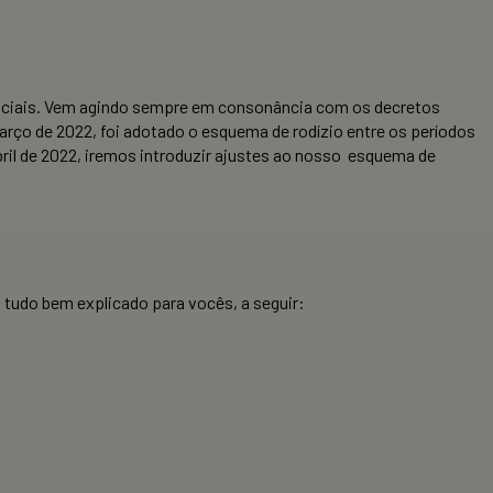
senciais. Vem agindo sempre em consonância com os decretos
março de 2022, foi adotado o esquema de rodízio entre os períodos
bril de 2022, iremos introduzir ajustes ao nosso esquema de
tudo bem explicado para vocês, a seguir: