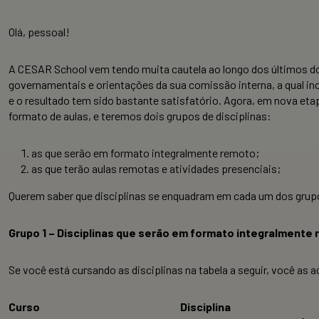
Olá, pessoal!
A CESAR School vem tendo muita cautela ao longo dos últimos do
governamentais e orientações da sua comissão interna, a qual incl
e o resultado tem sido bastante satisfatório. Agora, em nova eta
formato de aulas, e teremos dois grupos de disciplinas:
as que serão em formato integralmente remoto;
as que terão aulas remotas e atividades presenciais;
Querem saber que disciplinas se enquadram em cada um dos grup
Grupo 1 – Disciplinas que serão em formato integralmente
Se você está cursando as disciplinas na tabela a seguir, você a
Curso
Disciplina