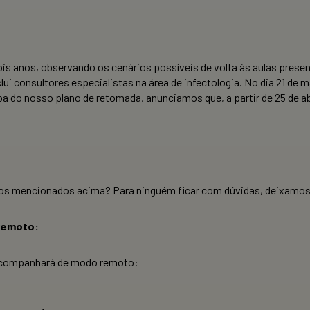
is anos, observando os cenários possíveis de volta às aulas pre
ui consultores especialistas na área de infectologia. No dia 21 de 
pa do nosso plano de retomada, anunciamos que, a partir de 25 de a
os mencionados acima? Para ninguém ficar com dúvidas, deixamos 
 remoto:
s acompanhará de modo remoto: