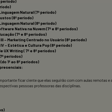
 período)
ríodo)
inguagem Natural (7º período)
ustos (8º período)
inguagem Natural (8º período)
oftware Nativa na Nuvem (7º e 8º períodos)
ucação (7º e 8º períodos)
I – Marketing Centrado no Usuário (8º período)
 – Estética e Cultura Pop (8º período)
e UX Writing ( 7º e 8º períodos)
 7º períodos)
do 1º ao 8º períodos)
 presenciais:
importante ficar ciente que elas seguirão com com aulas remotas e
respectivas pessoas professoras das disciplinas.
os)