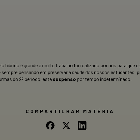
lo híbrido é grande e muito trabalho foi realizado por nós para q
 sempre pensando em preservar a saúde dos nossos estudantes, pr
turmas do 2º período, está
suspenso
por tempo indeterminado.
COMPARTILHAR MATÉRIA