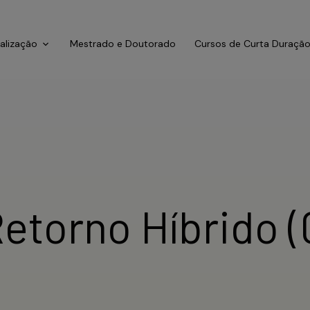
ialização
Mestrado e Doutorado
Cursos de Curta Duraçã
etorno Híbrido (