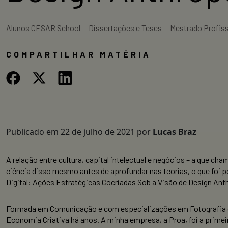
Alunos CESAR School
Dissertações e Teses
Mestrado Profis
COMPARTILHAR MATÉRIA
Publicado em
22 de julho de 2021
por
Lucas Braz
A relação entre cultura, capital intelectual e negócios – a que c
ciência disso mesmo antes de aprofundar nas teorias, o que foi 
Digital: Ações Estratégicas Cocriadas Sob a Visão de Design Ant
Formada em Comunicação e com especializações em Fotografia e 
Economia Criativa há anos. A minha empresa, a Proa, foi a primei