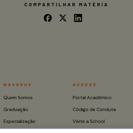
COMPARTILHAR MATÉRIA
NAVEGUE
ACESSE
Quem Somos
Portal Acadêmico
Graduação
Código de Conduta
Especialização
Visite a School