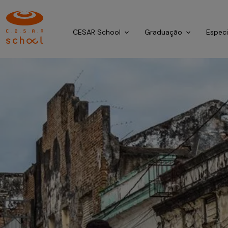
CESAR School
Graduação
Espec