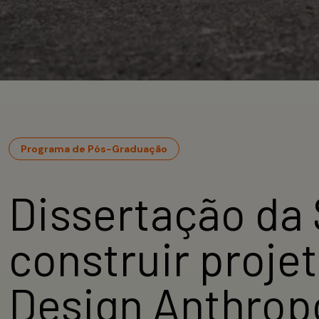
Programa de Pós-Graduação
Dissertação da 
construir projet
Design Anthrop