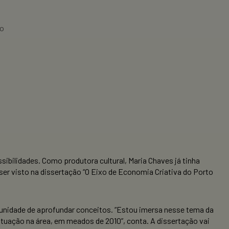
ão
sibilidades. Como produtora cultural, Maria Chaves já tinha
er visto na dissertação “O Eixo de Economia Criativa do Porto
unidade de aprofundar conceitos. “Estou imersa nesse tema da
atuação na área, em meados de 2010”, conta. A dissertação vai