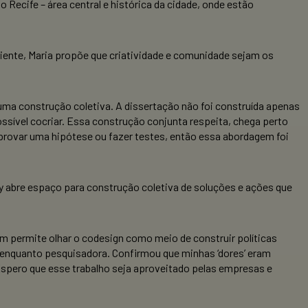
o Recife – área central e histórica da cidade, onde estão
iente, Maria propõe que criatividade e comunidade sejam os
 uma construção coletiva. A dissertação não foi construída apenas
sível cocriar. Essa construção conjunta respeita, chega perto
rovar uma hipótese ou fazer testes, então essa abordagem foi
 abre espaço para construção coletiva de soluções e ações que
ém permite olhar o codesign como meio de construir políticas
 enquanto pesquisadora. Confirmou que minhas ‘dores’ eram
Espero que esse trabalho seja aproveitado pelas empresas e