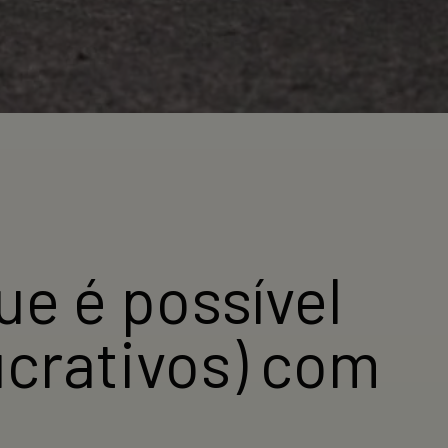
ue é possível
lucrativos) com