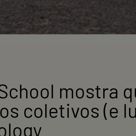
School mostra q
os coletivos (e 
ology