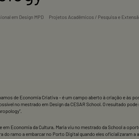
sional em Design MPD
Projetos Acadêmicos / Pesquisa e Extens
hamamos de Economia Criativa – é um campo aberto à criação e às pos
possível no mestrado em Design da CESAR School. O resultado pode s
hropology”.
em Economia da Cultura, Maria viu no mestrado da School a oport
ra do ramo a embarcar no Porto Digital quando eles oficializaram a 