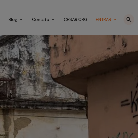
o
Blog
Contato
CESAR.ORG
ENTRAR