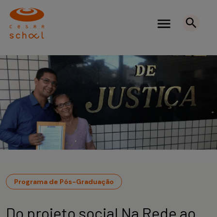
Programa de Pós-Graduação
Do projeto social Na Rede ao