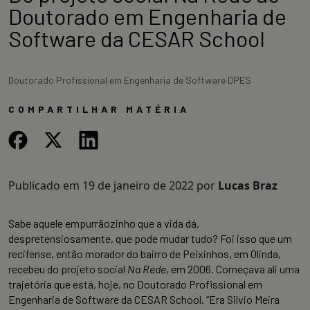
Doutorado em Engenharia de
Software da CESAR School
Doutorado Profissional em Engenharia de Software DPES
COMPARTILHAR MATÉRIA
Publicado em
19 de janeiro de 2022
por
Lucas Braz
Sabe aquele empurrãozinho que a vida dá,
despretensiosamente, que pode mudar tudo? Foi isso que um
recifense, então morador do bairro de Peixinhos, em Olinda,
recebeu do projeto social
Na Rede
, em 2006. Começava ali uma
trajetória que está, hoje, no Doutorado Profissional em
Engenharia de Software da CESAR School. “Era Silvio Meira