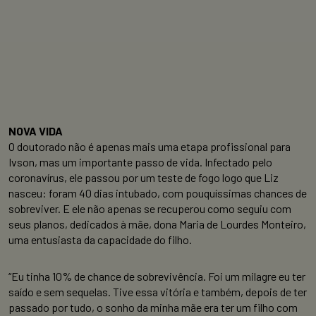
NOVA VIDA
O doutorado não é apenas mais uma etapa profissional para
Ivson, mas um importante passo de vida. Infectado pelo
coronavírus, ele passou por um teste de fogo logo que Liz
nasceu: foram 40 dias intubado, com pouquíssimas chances de
sobreviver. E ele não apenas se recuperou como seguiu com
seus planos, dedicados à mãe, dona Maria de Lourdes Monteiro,
uma entusiasta da capacidade do filho.
“Eu tinha 10% de chance de sobrevivência. Foi um milagre eu ter
saído e sem sequelas. Tive essa vitória e também, depois de ter
passado por tudo, o sonho da minha mãe era ter um filho com