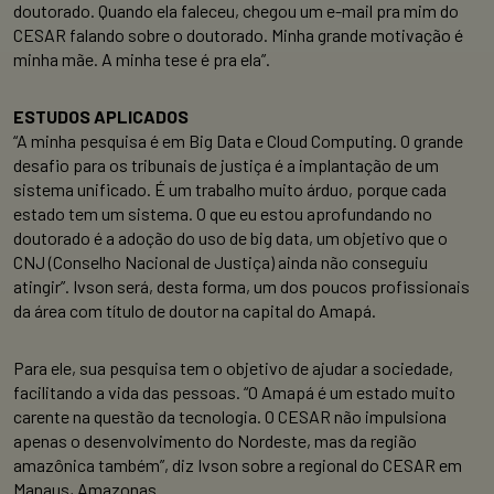
doutorado. Quando ela faleceu, chegou um e-mail pra mim do
CESAR falando sobre o doutorado. Minha grande motivação é
minha mãe. A minha tese é pra ela”.
ESTUDOS APLICADOS
“A minha pesquisa é em Big Data e Cloud Computing. O grande
desafio para os tribunais de justiça é a implantação de um
sistema unificado. É um trabalho muito árduo, porque cada
estado tem um sistema. O que eu estou aprofundando no
doutorado é a adoção do uso de big data, um objetivo que o
CNJ (Conselho Nacional de Justiça) ainda não conseguiu
atingir”. Ivson será, desta forma, um dos poucos profissionais
da área com título de doutor na capital do Amapá.
Para ele, sua pesquisa tem o objetivo de ajudar a sociedade,
facilitando a vida das pessoas. “O Amapá é um estado muito
carente na questão da tecnologia. O CESAR não impulsiona
apenas o desenvolvimento do Nordeste, mas da região
amazônica também”, diz Ivson sobre a regional do CESAR em
Manaus, Amazonas.