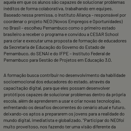
aquela em que os alunos são capazes de solucionar problemas
inéditos de forma colaborativa, trabalhando em equipes.
Baseado nessa premissa, o Instituto Aliança – responsável por
coordenar o projeto NEO (Novos Empregos e Oportunidades)
no Brasil – escolheu Pernambuco como o primeiro estado
brasileiro a receber o programa e convidou a CESAR School
para criar e executar uma proposta de formação de educadores
da Secretaria de Educação do Governo do Estado de
Pernambuco, do SENAI e do IFPE – Instituto Federal de
Pernambuco para Gestão de Projetos em Educação 3.0.
A formação busca contribuir no desenvolvimento da habilidade
socioemocional dos educadores do estado, através da
capacitação digital, para que eles possam desenvolver
protótipos capazes de solucionar problemas dentro da própria
escola, além de aprenderem a usar e criar novas tecnologias,
enfrentando os desafios decorrentes do cenário atual e futuro,
deixando-os aptos a prepararem os jovens para a realidade do
mundo digital, imediatista e globalizado. “Participar do NEOfoi
muito proveitoso, nos fazendo ter uma visão diferente da