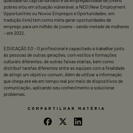
qualidade do capital humano e da empregabilidade de jovens
pobres e/ou em situação vulnerável, a NEO (New Employment
Opportunities ou Novos Empregos e Oportunidades, em
tradução livre) tem como meta gerar oportunidades de
emprego para um milhão de jovens – sendo metade de mulheres
– até 2022.
EDUCAÇÃO 3.0 – O profissional é capacitado a trabalhar junto
às pessoas de outras gerações, com estilos e formações
culturais diferentes, de outras faixas etárias, bem como
distribuir tarefas diferentes entre as equipes com a finalidade
de atingir um objetivo comum. Além de utilizar a informação
que chega até ele em tempo real por meio de dispositivos de
comunicação, aplicando seu conhecimento a solucionar
problemas.
COMPARTILHAR MATÉRIA