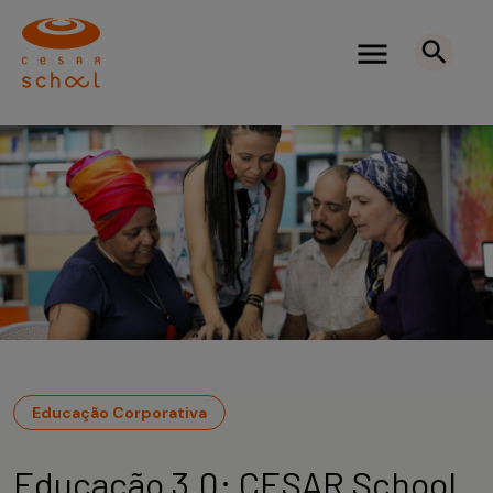
Educação Corporativa
Educação 3.0: CESAR School