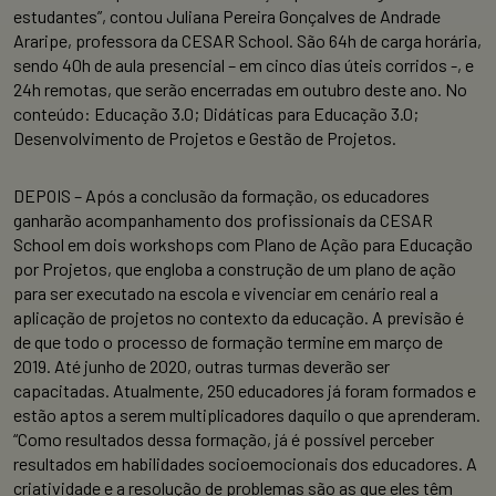
estudantes”, contou Juliana Pereira Gonçalves de Andrade
Araripe, professora da CESAR School. São 64h de carga horária,
sendo 40h de aula presencial – em cinco dias úteis corridos -, e
24h remotas, que serão encerradas em outubro deste ano. No
conteúdo: Educação 3.0; Didáticas para Educação 3.0;
Desenvolvimento de Projetos e Gestão de Projetos.
DEPOIS – Após a conclusão da formação, os educadores
ganharão acompanhamento dos profissionais da CESAR
School em dois workshops com Plano de Ação para Educação
por Projetos, que engloba a construção de um plano de ação
para ser executado na escola e vivenciar em cenário real a
aplicação de projetos no contexto da educação. A previsão é
de que todo o processo de formação termine em março de
2019. Até junho de 2020, outras turmas deverão ser
capacitadas. Atualmente, 250 educadores já foram formados e
estão aptos a serem multiplicadores daquilo o que aprenderam.
“Como resultados dessa formação, já é possível perceber
resultados em habilidades socioemocionais dos educadores. A
criatividade e a resolução de problemas são as que eles têm