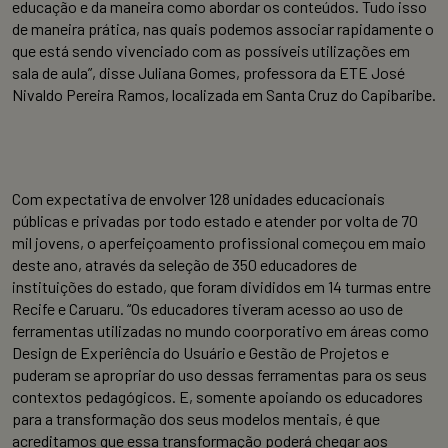
educação e da maneira como abordar os conteúdos. Tudo isso
de maneira prática, nas quais podemos associar rapidamente o
que está sendo vivenciado com as possíveis utilizações em
sala de aula”, disse Juliana Gomes, professora da ETE José
Nivaldo Pereira Ramos, localizada em Santa Cruz do Capibaribe.
Com expectativa de envolver 128 unidades educacionais
públicas e privadas por todo estado e atender por volta de 70
mil jovens, o aperfeiçoamento profissional começou em maio
deste ano, através da seleção de 350 educadores de
instituições do estado, que foram divididos em 14 turmas entre
Recife e Caruaru. “Os educadores tiveram acesso ao uso de
ferramentas utilizadas no mundo coorporativo em áreas como
Design de Experiência do Usuário e Gestão de Projetos e
puderam se apropriar do uso dessas ferramentas para os seus
contextos pedagógicos. E, somente apoiando os educadores
para a transformação dos seus modelos mentais, é que
acreditamos que essa transformação poderá chegar aos