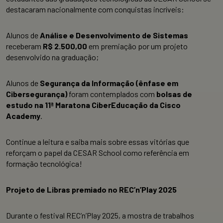
destacaram nacionalmente com conquistas incríveis:
Alunos de
Análise e Desenvolvimento de Sistemas
receberam
R$ 2.500,00
em premiação por um projeto
desenvolvido na graduação;
Alunos de
Segurança da Informação (ênfase em
Cibersegurança)
foram contemplados com
bolsas de
estudo na 11ª Maratona CiberEducação da Cisco
Academy
.
Continue a leitura e saiba mais sobre essas vitórias que
reforçam o papel da CESAR School como referência em
formação tecnológica!
Projeto de Libras premiado no REC’n’Play 2025
Durante o festival REC’n’Play 2025, a mostra de trabalhos