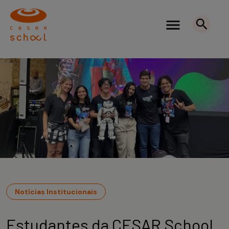
Notícias Institucionais
Estudantes da CESAR School