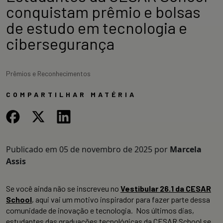
conquistam prêmio e bolsas
de estudo em tecnologia e
cibersegurança
Prêmios e Reconhecimentos
COMPARTILHAR MATÉRIA
Publicado em
05 de novembro de 2025
por
Marcela
Assis
Se você ainda não se inscreveu no
Vestibular 26.1 da CESAR
School
, aqui vai um motivo inspirador para fazer parte dessa
comunidade de inovação e tecnologia. Nos últimos dias,
estudantes das graduações tecnológicas da CESAR School se