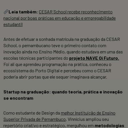
Leia também:
CESAR School recebe reconhecimento
nacional por boas práticas em educação e empregabilidade
estudantil
Antes de efetuar a sonhada matrícula na graduação da CESAR
School, o pernambucano teve o primeiro contato com
inovação ainda no Ensino Médio, quando estudava em uma das
escolas técnicas participantes do
projeto NAVE Oi Futuro.
Foi ali que aprendeu programação na prática, conheceu o
ecossistema do Porto Digital e percebeu como o CESAR
poderia abrir portas que ele sequer imaginava alcançar.
Startup na graduação: quando teoria, prática e inovação
se encontram
Como estudante de Design da
melhor Instituição de Ensino
Superior Privada de Pernambuco
, Vinnícius ampliou seu
repertório criativo e estratégico, mergulhou em
metodologias