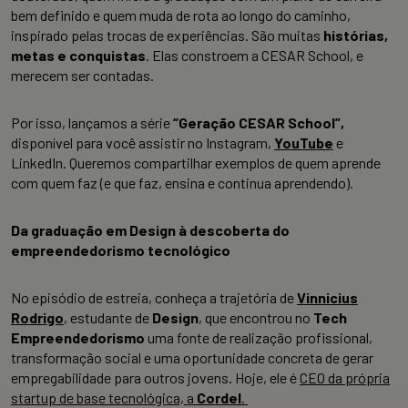
bem definido e quem muda de rota ao longo do caminho,
inspirado pelas trocas de experiências. São muitas
histórias,
metas e conquistas
. Elas constroem a CESAR School, e
merecem ser contadas.
Por isso, lançamos a série
“Geração CESAR School”,
disponível para você assistir no Instagram,
YouTube
e
LinkedIn. Queremos compartilhar exemplos de quem aprende
com quem faz (e que faz, ensina e continua aprendendo).
Da graduação em Design à descoberta do
empreendedorismo tecnológico
No episódio de estreia, conheça a trajetória de
Vinnicius
Rodrigo
, estudante de
Design
, que encontrou no
Tech
Empreendedorismo
uma fonte de realização profissional,
transformação social e uma oportunidade concreta de gerar
empregabilidade para outros jovens. Hoje, ele é
CEO da própria
startup de base tecnológica, a
Cordel
.