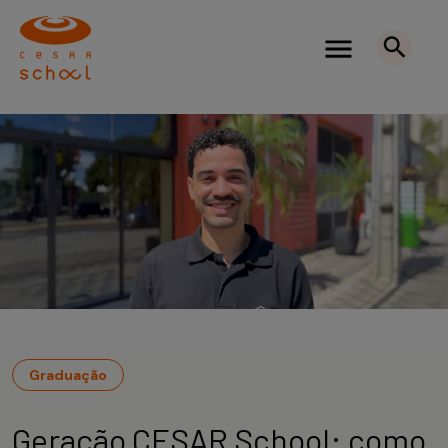
Graduação
Geração CESAR School: como