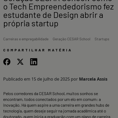
o Tech Empreendedorismo fez
estudante de Design abrir a
própria startup
Carreiras e empregabilidade
Geração CESAR School
Startups
COMPARTILHAR MATÉRIA
Publicado em
15 de julho de 2025
por
Marcela Assis
Pelos corredores da CESAR School, muitos sonhos se
encontram, todos conectados por um elo em comum: a
inovação. Há quem aspire a uma carreira em grandes hubs de
tecnologia, quem deseje seguir na jornada acadêmica até o
doutorado, quem inicia a graduação com um plano de carreira