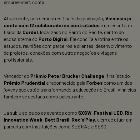
empreender”, conta.
Atualmente, nos semestres finais da graduação,
Vinnicius já
conta com 12 colaboradores contratados
e um escritório
físico da
Cordel
, localizado no Bairro do Recife, dentro do
ecossistema do
Porto Digital
. Ele concilia a rotina entre os
estudos, reuniões com parceiros e clientes, desenvolvimento
de projetos, conexões com outros negócios e viagens
profissionais.
Vencedor do
Prêmio Peter Drucker Challenge
, finalista do
Prêmio Prudential
e
reconhecido pela
Forbes
como um dos
jovens que estão transformando a educação no Brasil
, Vinnícius
também se destaca como palestrante.
Já subiu ao palco de eventos como
SXSW
,
Festival LED
,
Rio
Innovation Week
,
Bett Brasil
,
Rec’n’Play
, além de atuar em
parceria com instituições como SEBRAE e SESC.