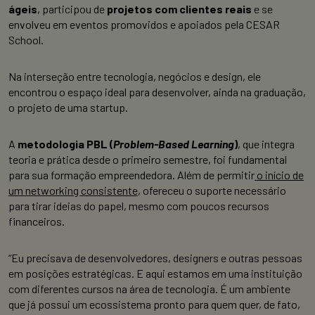
ágeis
, participou de
projetos com clientes reais
e se
envolveu em eventos promovidos e apoiados pela CESAR
School.
Na interseção entre tecnologia, negócios e design, ele
encontrou o espaço ideal para desenvolver, ainda na graduação,
o projeto de uma startup.
A
metodologia PBL (
Problem-Based Learning
)
, que integra
teoria e prática desde o primeiro semestre, foi fundamental
para sua formação empreendedora. Além de permitir
o início de
um networking consistente
, ofereceu o suporte necessário
para tirar ideias do papel, mesmo com poucos recursos
financeiros.
“Eu precisava de desenvolvedores, designers e outras pessoas
em posições estratégicas. E aqui estamos em uma instituição
com diferentes cursos na área de tecnologia. É um ambiente
que já possui um ecossistema pronto para quem quer, de fato,