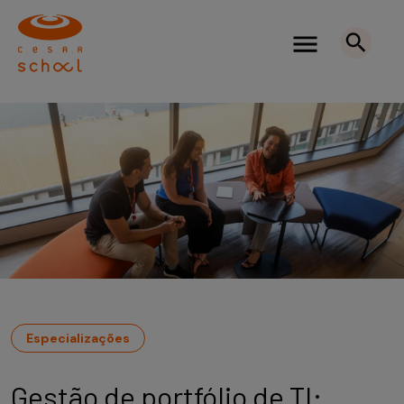
Especializações
Gestão de portfólio de TI: