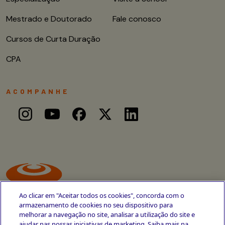
Mestrado e Doutorado
Fale conosco
Cursos de Curta Duração
CPA
ACOMPANHE
Ao clicar em "Aceitar todos os cookies", concorda com o
armazenamento de cookies no seu dispositivo para
melhorar a navegação no site, analisar a utilização do site e
ajudar nas nossas iniciativas de marketing. Saiba mais na