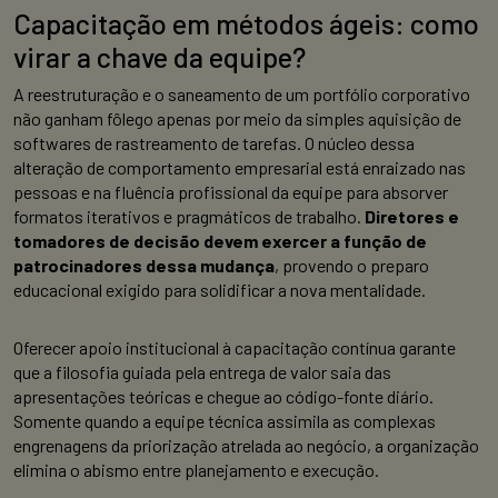
Capacitação em métodos ágeis: como
virar a chave da equipe?
A reestruturação e o saneamento de um portfólio corporativo
não ganham fôlego apenas por meio da simples aquisição de
softwares de rastreamento de tarefas. O núcleo dessa
alteração de comportamento empresarial está enraizado nas
pessoas e na fluência profissional da equipe para absorver
formatos iterativos e pragmáticos de trabalho.
Diretores e
tomadores de decisão devem exercer a função de
patrocinadores dessa mudança
, provendo o preparo
educacional exigido para solidificar a nova mentalidade.
Oferecer apoio institucional à capacitação contínua garante
que a filosofia guiada pela entrega de valor saia das
apresentações teóricas e chegue ao código-fonte diário.
Somente quando a equipe técnica assimila as complexas
engrenagens da priorização atrelada ao negócio, a organização
elimina o abismo entre planejamento e execução.