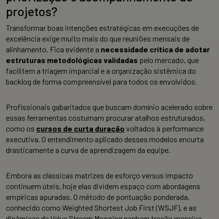
projetos?
Transformar boas intenções estratégicas em execuções de
excelência exige muito mais do que reuniões mensais de
alinhamento. Fica evidente a
necessidade crítica de adotar
estruturas metodológicas validadas
pelo mercado, que
facilitem a triagem imparcial e a organização sistêmica do
backlog de forma compreensível para todos os envolvidos.
Profissionais gabaritados que buscam domínio acelerado sobre
essas ferramentas costumam procurar atalhos estruturados,
como os
cursos de curta duração
voltados à performance
executiva. O entendimento aplicado desses modelos encurta
drasticamente a curva de aprendizagem da equipe.
Embora as clássicas matrizes de esforço versus impacto
continuem úteis, hoje elas dividem espaço com abordagens
empíricas apuradas. O método de pontuação ponderada,
conhecido como Weighted Shortest Job First (WSJF), e as
dinâmicas de Value Stream Mapping ganham tração massiva