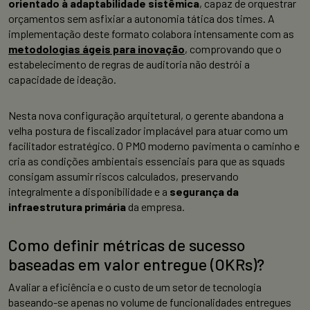
orientado à adaptabilidade sistêmica
, capaz de orquestrar
orçamentos sem asfixiar a autonomia tática dos times. A
implementação deste formato colabora intensamente com as
metodologias ágeis para inovação
, comprovando que o
estabelecimento de regras de auditoria não destrói a
capacidade de ideação.
Nesta nova configuração arquitetural, o gerente abandona a
velha postura de fiscalizador implacável para atuar como um
facilitador estratégico. O PMO moderno pavimenta o caminho e
cria as condições ambientais essenciais para que as squads
consigam assumir riscos calculados, preservando
integralmente a disponibilidade e a
segurança da
infraestrutura primária
da empresa.
Como definir métricas de sucesso
baseadas em valor entregue (OKRs)?
Avaliar a eficiência e o custo de um setor de tecnologia
baseando-se apenas no volume de funcionalidades entregues