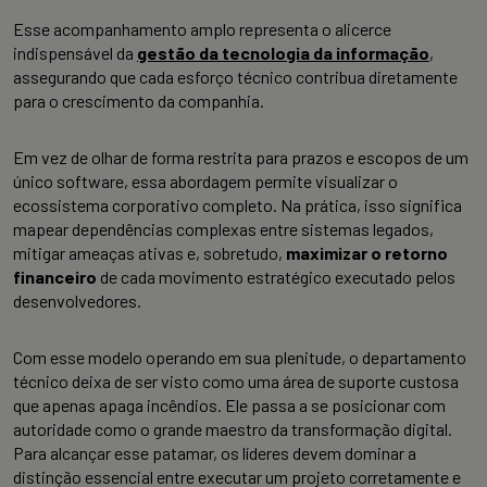
Esse acompanhamento amplo representa o alicerce
indispensável da
gestão da tecnologia da informação
,
assegurando que cada esforço técnico contribua diretamente
para o crescimento da companhia.
Em vez de olhar de forma restrita para prazos e escopos de um
único software, essa abordagem permite visualizar o
ecossistema corporativo completo. Na prática, isso significa
mapear dependências complexas entre sistemas legados,
mitigar ameaças ativas e, sobretudo,
maximizar o retorno
financeiro
de cada movimento estratégico executado pelos
desenvolvedores.
Com esse modelo operando em sua plenitude, o departamento
técnico deixa de ser visto como uma área de suporte custosa
que apenas apaga incêndios. Ele passa a se posicionar com
autoridade como o grande maestro da transformação digital.
Para alcançar esse patamar, os líderes devem dominar a
distinção essencial entre executar um projeto corretamente e