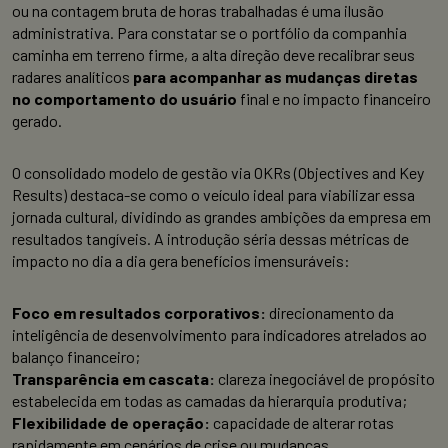
ou na contagem bruta de horas trabalhadas é uma ilusão
administrativa. Para constatar se o portfólio da companhia
caminha em terreno firme, a alta direção deve recalibrar seus
radares analíticos
para acompanhar as mudanças diretas
no comportamento do usuário
final e no impacto financeiro
gerado.
O consolidado modelo de gestão via OKRs (Objectives and Key
Results) destaca-se como o veículo ideal para viabilizar essa
jornada cultural, dividindo as grandes ambições da empresa em
resultados tangíveis. A introdução séria dessas métricas de
impacto no dia a dia gera benefícios imensuráveis:
Foco em resultados corporativos:
direcionamento da
inteligência de desenvolvimento para indicadores atrelados ao
balanço financeiro;
Transparência em cascata:
clareza inegociável de propósito
estabelecida em todas as camadas da hierarquia produtiva;
Flexibilidade de operação:
capacidade de alterar rotas
rapidamente em cenários de crise ou mudanças