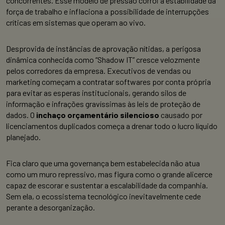
concorrentes. Esse modelo de pressão corrói a estabilidade da
força de trabalho e inflaciona a possibilidade de interrupções
críticas em sistemas que operam ao vivo.
Desprovida de instâncias de aprovação nítidas, a perigosa
dinâmica conhecida como “Shadow IT” cresce velozmente
pelos corredores da empresa. Executivos de vendas ou
marketing começam a contratar softwares por conta própria
para evitar as esperas institucionais, gerando silos de
informação e infrações gravíssimas às leis de proteção de
dados. O
inchaço orçamentário silencioso
causado por
licenciamentos duplicados começa a drenar todo o lucro líquido
planejado.
Fica claro que uma governança bem estabelecida não atua
como um muro repressivo, mas figura como o grande alicerce
capaz de escorar e sustentar a escalabilidade da companhia.
Sem ela, o ecossistema tecnológico inevitavelmente cede
perante a desorganização.