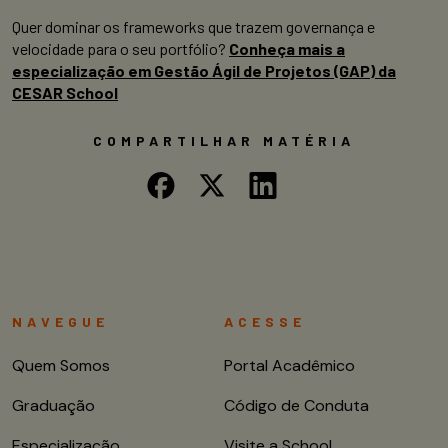
Quer dominar os frameworks que trazem governança e
velocidade para o seu portfólio?
Conheça mais a
especialização em Gestão Ágil de Projetos (GAP) da
CESAR School
COMPARTILHAR MATÉRIA
NAVEGUE
ACESSE
Quem Somos
Portal Acadêmico
Graduação
Código de Conduta
Especialização
Visite a School