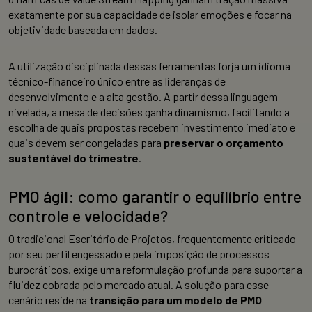
exatamente por sua capacidade de isolar emoções e focar na
objetividade baseada em dados.
A utilização disciplinada dessas ferramentas forja um idioma
técnico-financeiro único entre as lideranças de
desenvolvimento e a alta gestão. A partir dessa linguagem
nivelada, a mesa de decisões ganha dinamismo, facilitando a
escolha de quais propostas recebem investimento imediato e
quais devem ser congeladas para
preservar o orçamento
sustentável do trimestre
.
PMO ágil: como garantir o equilíbrio entre
controle e velocidade?
O tradicional Escritório de Projetos, frequentemente criticado
por seu perfil engessado e pela imposição de processos
burocráticos, exige uma reformulação profunda para suportar a
fluidez cobrada pelo mercado atual. A solução para esse
cenário reside na
transição para um modelo de PMO