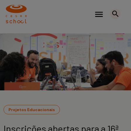
Projetos Educacionais
Inscrições abertas para a 16ª