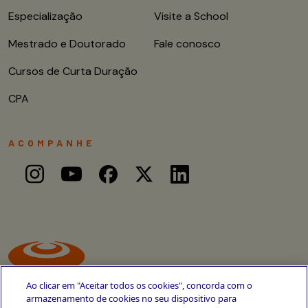
Especialização
Visite a School
Mestrado e Doutorado
Fale conosco
Cursos de Curta Duração
CPA
ACOMPANHE
Ao clicar em "Aceitar todos os cookies", concorda com o
armazenamento de cookies no seu dispositivo para