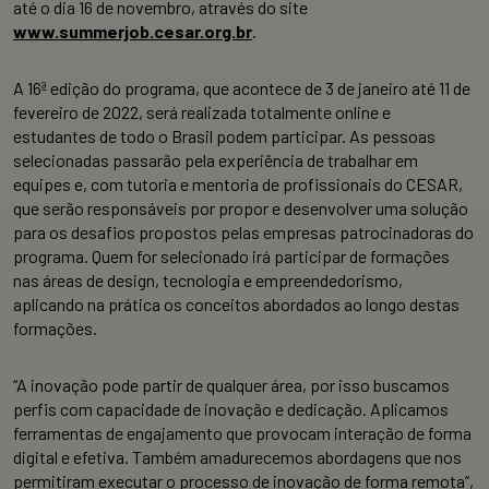
até o dia 16 de novembro, através do site
www.summerjob.cesar.org.br
.
A 16ª edição do programa, que acontece de 3 de janeiro até 11 de
fevereiro de 2022, será realizada totalmente online e
estudantes de todo o Brasil podem participar. As pessoas
selecionadas passarão pela experiência de trabalhar em
equipes e, com tutoria e mentoria de profissionais do CESAR,
que serão responsáveis por propor e desenvolver uma solução
para os desafios propostos pelas empresas patrocinadoras do
programa. Quem for selecionado irá participar de formações
nas áreas de design, tecnologia e empreendedorismo,
aplicando na prática os conceitos abordados ao longo destas
formações.
“A inovação pode partir de qualquer área, por isso buscamos
perfis com capacidade de inovação e dedicação. Aplicamos
ferramentas de engajamento que provocam interação de forma
digital e efetiva. Também amadurecemos abordagens que nos
permitiram executar o processo de inovação de forma remota”,