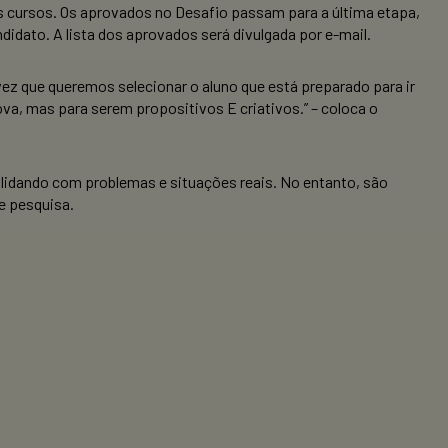
dos cursos. Os aprovados no Desafio passam para a última etapa,
idato. A lista dos aprovados será divulgada por e-mail.
vez que queremos selecionar o aluno que está preparado para ir
a, mas para serem propositivos E criativos.” – coloca o
lidando com problemas e situações reais. No entanto, são
e pesquisa.