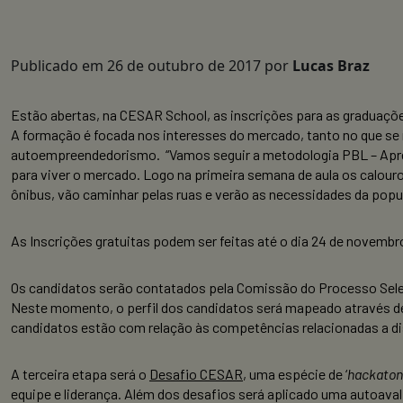
Publicado em
26 de outubro de 2017
por
Lucas Braz
Estão abertas, na CESAR School, as inscrições para as graduaçõ
A formação é focada nos interesses do mercado, tanto no que se 
autoempreendedorismo. “Vamos seguir a metodologia PBL – Apre
para viver o mercado. Logo na primeira semana de aula os calouro
ônibus, vão caminhar pelas ruas e verão as necessidades da popu
As Inscrições gratuitas podem ser feitas até o dia 24 de novembr
Os candidatos serão contatados pela Comissão do Processo Selet
Neste momento, o perfil dos candidatos será mapeado através de 
candidatos estão com relação às competências relacionadas a diss
A terceira etapa será o
Desafio CESAR
, uma espécie de ‘
hackaton
equipe e liderança. Além dos desafios será aplicado uma autoava