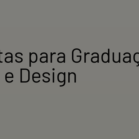
rtas para Gradua
e Design