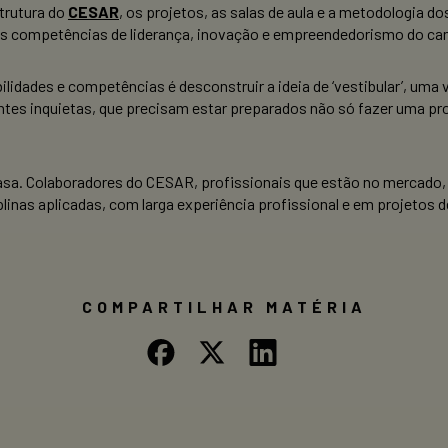
strutura do
CESAR
, os projetos, as salas de aula e a metodologia 
 às competências de liderança, inovação e empreendedorismo do cand
lidades e competências é desconstruir a ideia de ‘vestibular’, uma 
es inquietas, que precisam estar preparados não só fazer uma prov
asa. Colaboradores do CESAR, profissionais que estão no mercado, 
inas aplicadas, com larga experiência profissional e em projetos d
COMPARTILHAR MATÉRIA