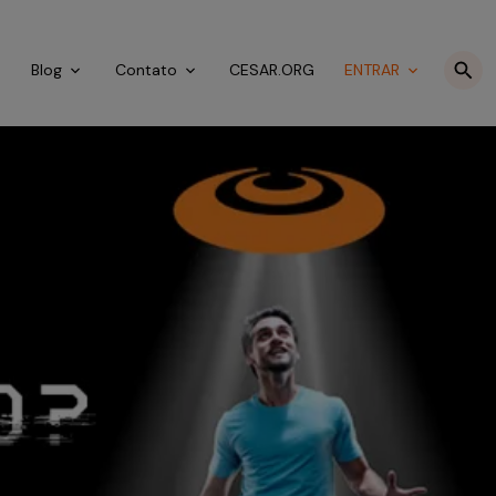
o
Blog
Contato
CESAR.ORG
ENTRAR