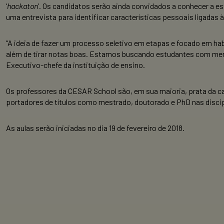
‘
hackaton
’. Os candidatos serão ainda convidados a conhecer a e
uma entrevista para identificar características pessoais ligadas
“A ideia de fazer um processo seletivo em etapas e focado em habi
além de tirar notas boas. Estamos buscando estudantes com ment
Executivo-chefe da instituição de ensino.
Os professores da CESAR School são, em sua maioria, prata da c
portadores de títulos como mestrado, doutorado e PhD nas discipl
As aulas serão iniciadas no dia 19 de fevereiro de 2018.