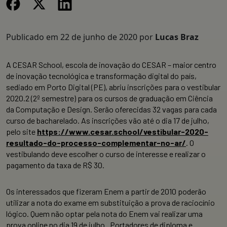
Publicado em
22 de junho de 2020
por
Lucas Braz
A CESAR School, escola de inovação do CESAR – maior centro
de inovação tecnológica e transformação digital do país,
sediado em Porto Digital (PE), abriu inscrições para o vestibular
2020.2 (2º semestre) para os cursos de graduação em Ciência
da Computação e Design. Serão oferecidas 32 vagas para cada
curso de bacharelado. As inscrições vão até o dia 17 de julho,
pelo site
https://www.cesar.school/vestibular-2020-
resultado-do-processo-complementar-no-ar/
. O
vestibulando deve escolher o curso de interesse e realizar o
pagamento da taxa de R$ 30.
Os interessados que fizeram Enem a partir de 2010 poderão
utilizar a nota do exame em substituição a prova de raciocínio
lógico. Quem não optar pela nota do Enem vai realizar uma
prova online no dia 19 de julho. Portadores de diploma e