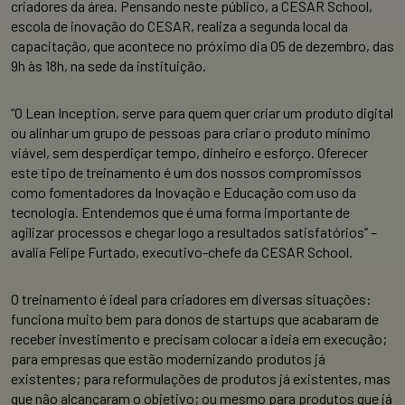
criadores da área. Pensando neste público, a CESAR School,
escola de inovação do CESAR, realiza a segunda local da
capacitação, que acontece no próximo dia 05 de dezembro, das
9h às 18h, na sede da instituição.
“O Lean Inception, serve para quem quer criar um produto digital
ou alinhar um grupo de pessoas para criar o produto mínimo
viável, sem desperdiçar tempo, dinheiro e esforço. Oferecer
este tipo de treinamento é um dos nossos compromissos
como fomentadores da Inovação e Educação com uso da
tecnologia. Entendemos que é uma forma importante de
agilizar processos e chegar logo a resultados satisfatórios” –
avalia Felipe Furtado, executivo-chefe da CESAR School.
O treinamento é ideal para criadores em diversas situações:
funciona muito bem para donos de startups que acabaram de
receber investimento e precisam colocar a ideia em execução;
para empresas que estão modernizando produtos já
existentes; para reformulações de produtos já existentes, mas
que não alcançaram o objetivo; ou mesmo para produtos que já