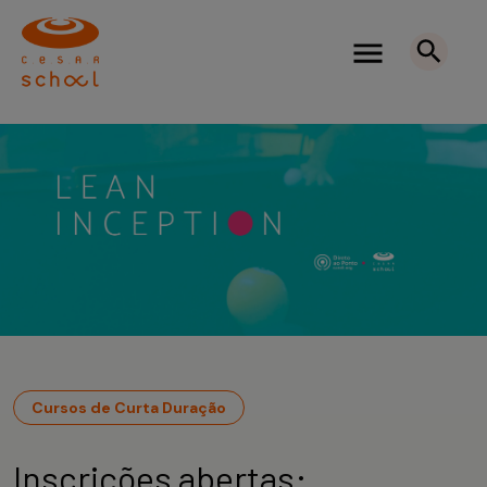
Cursos de Curta Duração
Inscrições abertas: