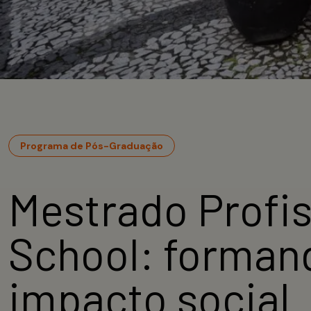
Programa de Pós-Graduação
Mestrado Profi
School: formand
impacto social