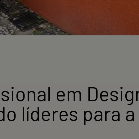
ssional em Desi
o líderes para a