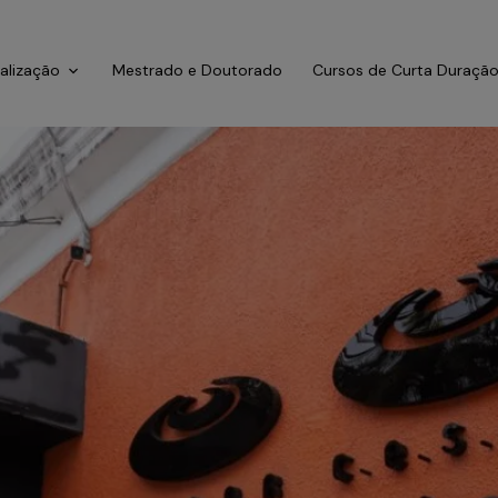
ialização
Mestrado e Doutorado
Cursos de Curta Duraçã