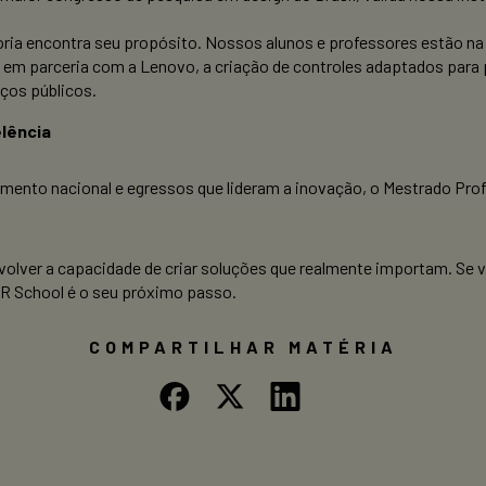
eoria encontra seu propósito. Nossos alunos e professores estão na
em parceria com a Lenovo, a criação de controles adaptados para
iços públicos.
lência
nto nacional e egressos que lideram a inovação, o Mestrado Profi
olver a capacidade de criar soluções que realmente importam. Se v
R School é o seu próximo passo.
COMPARTILHAR MATÉRIA