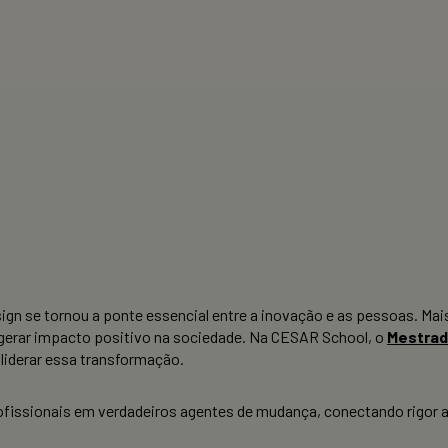
 se tornou a ponte essencial entre a inovação e as pessoas. Mais 
 gerar impacto positivo na sociedade. Na CESAR School, o
Mestrad
 liderar essa transformação.
ofissionais em verdadeiros agentes de mudança, conectando rigor