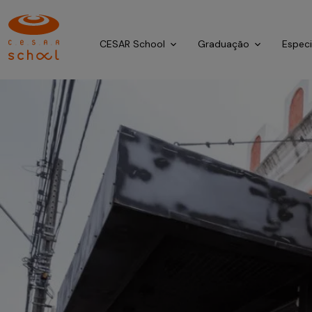
CESAR School
Graduação
Espec