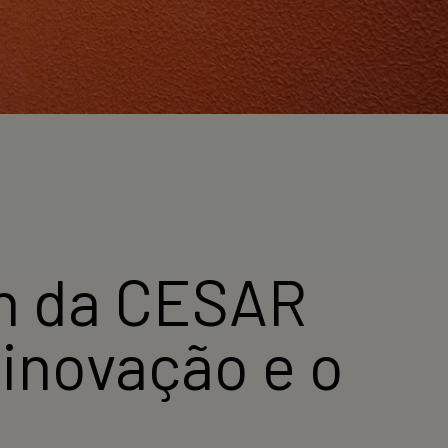
gn da CESAR
 inovação e o