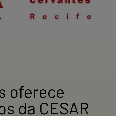
s oferece
ios da CESAR