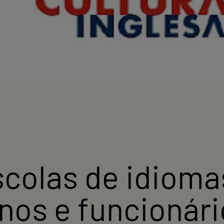
scolas de idioma
unos e funcionár