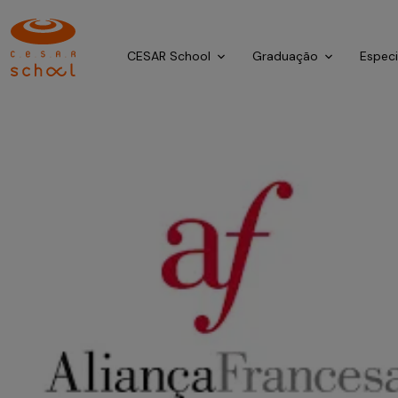
CESAR School
Graduação
Espec