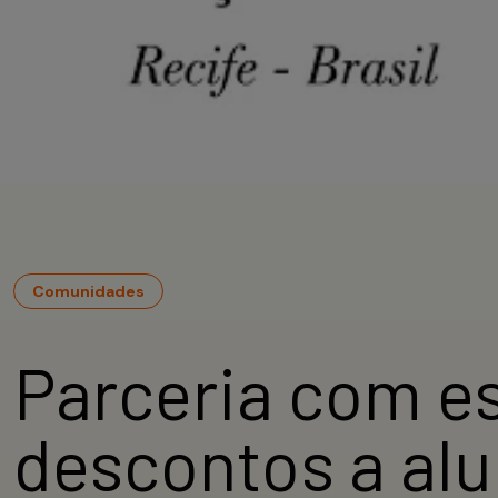
Comunidades
Parceria com e
descontos a al