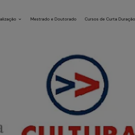
ialização
Mestrado e Doutorado
Cursos de Curta Duraçã