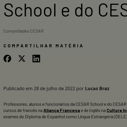
School e do CE
Comunidades CESAR
COMPARTILHAR MATÉRIA
Publicado em
28 de julho de 2022
por
Lucas Braz
Professores, alunos e funcionários da CESAR School e do CESAR
cursos de francês na
Aliança Francesa
e de inglês na
Cultura I
exames do Diploma de Espanhol como Língua Estrangeira (DELE)