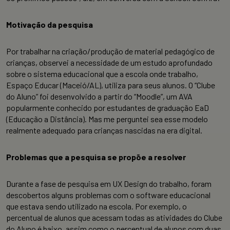
Motivação da pesquisa
Por trabalhar na criação/produção de material pedagógico de
crianças, observei a necessidade de um estudo aprofundado
sobre o sistema educacional que a escola onde trabalho,
Espaço Educar (Maceió/AL), utiliza para seus alunos. O “Clube
do Aluno” foi desenvolvido a partir do “Moodle”, um AVA
popularmente conhecido por estudantes de graduação EaD
(Educação a Distância). Mas me perguntei sea esse modelo
realmente adequado para crianças nascidas na era digital.
Problemas que a pesquisa se propõe a resolver
Durante a fase de pesquisa em UX Design do trabalho, foram
descobertos alguns problemas com o software educacional
que estava sendo utilizado na escola. Por exemplo, o
percentual de alunos que acessam todas as atividades do Clube
do Aluno é baixo, assim como o percentual de alunos com duas,