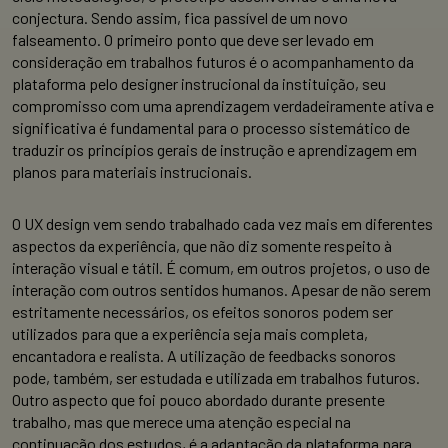
conjectura. Sendo assim, fica passível de um novo
falseamento. O primeiro ponto que deve ser levado em
consideração em trabalhos futuros é o acompanhamento da
plataforma pelo designer instrucional da instituição, seu
compromisso com uma aprendizagem verdadeiramente ativa e
significativa é fundamental para o processo sistemático de
traduzir os princípios gerais de instrução e aprendizagem em
planos para materiais instrucionais.
O UX design vem sendo trabalhado cada vez mais em diferentes
aspectos da experiência, que não diz somente respeito à
interação visual e tátil. É comum, em outros projetos, o uso de
interação com outros sentidos humanos. Apesar de não serem
estritamente necessários, os efeitos sonoros podem ser
utilizados para que a experiência seja mais completa,
encantadora e realista. A utilização de feedbacks sonoros
pode, também, ser estudada e utilizada em trabalhos futuros.
Outro aspecto que foi pouco abordado durante presente
trabalho, mas que merece uma atenção especial na
continuação dos estudos, é a adaptação da plataforma para