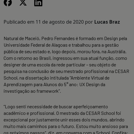
Publicado em
11 de agosto de 2020
por
Lucas Braz
Natural de Maceió, Pedro Fernandes é formado em Design pela
Universidade Federal de Alagoas e trabalhou para a gestão
pública de seu estado e, logo depois, morou fora, na Austrália.
Com o retorno ao Brasil, ingressou em sua atual função, como
designer de uma escola da rede particular – seu objeto de
pesquisa na conclusão de seu mestrado profissional na CESAR
School, na dissertação intitulada “Ambiente Virtual de
Aprendizagem para Alunos do 5° ano: UX Design da
investigação ao framework”.
“Logo senti necessidade de buscar aperfeiçoamento
acadêmico e profissional. O mestrado da CESAR School foi
excepcional por justamente unir esses dois mundos, abrindo
muito mais caminhos para o futuro. Estou muito ansioso para
os próximos passos”, diz, em conversa com a School. Confira: