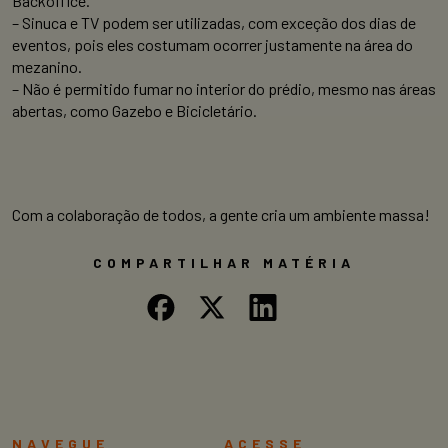
Backoffice.
– Sinuca e TV podem ser utilizadas, com exceção dos dias de
eventos, pois eles costumam ocorrer justamente na área do
mezanino.
– Não é permitido fumar no interior do prédio, mesmo nas áreas
abertas, como Gazebo e Bicicletário.
Com a colaboração de todos, a gente cria um ambiente massa!
COMPARTILHAR MATÉRIA
NAVEGUE
ACESSE