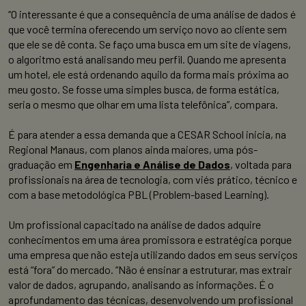
“O interessante é que a consequência de uma análise de dados é
que você termina oferecendo um serviço novo ao cliente sem
que ele se dê conta. Se faço uma busca em um site de viagens,
o algoritmo está analisando meu perfil. Quando me apresenta
um hotel, ele está ordenando aquilo da forma mais próxima ao
meu gosto. Se fosse uma simples busca, de forma estática,
seria o mesmo que olhar em uma lista telefônica”, compara.
É para atender a essa demanda que a CESAR School inicia, na
Regional Manaus, com planos ainda maiores, uma pós-
graduação em
Engenharia e Análise de Dados
, voltada para
profissionais na área de tecnologia, com viés prático, técnico e
com a base metodológica PBL (Problem-based Learning).
Um profissional capacitado na análise de dados adquire
conhecimentos em uma área promissora e estratégica porque
uma empresa que não esteja utilizando dados em seus serviços
está “fora” do mercado. “Não é ensinar a estruturar, mas extrair
valor de dados, agrupando, analisando as informações. É o
aprofundamento das técnicas, desenvolvendo um profissional