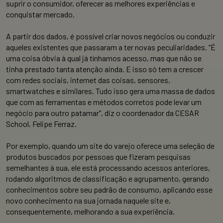
suprir o consumidor, oferecer as melhores experiências e
conquistar mercado.
A partir dos dados, é possível criar novos negócios ou conduzir
aqueles existentes que passaram a ter novas peculiaridades. “É
uma coisa óbvia à qual já tínhamos acesso, mas que não se
tinha prestado tanta atenção ainda. E isso só tem a crescer
com redes sociais, internet das coisas, sensores,
smartwatches e similares. Tudo isso gera uma massa de dados
que com as ferramentas e métodos corretos pode levar um
negócio para outro patamar”, diz o coordenador da CESAR
School, Felipe Ferraz.
Por exemplo, quando um site do varejo oferece uma seleção de
produtos buscados por pessoas que fizeram pesquisas
semelhantes à sua, ele está processando acessos anteriores,
rodando algoritmos de classificação e agrupamento, gerando
conhecimentos sobre seu padrão de consumo, aplicando esse
novo conhecimento na sua jornada naquele site e,
consequentemente, melhorando a sua experiência.