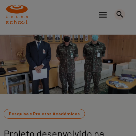
Pesquisa e Projetos Acadêmicos
Projeto desenvolvido na