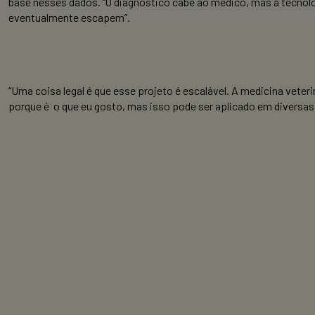
base nesses dados. “O diagnóstico cabe ao médico, mas a tecnolog
eventualmente escapem”.
“Uma coisa legal é que esse projeto é escalável. A medicina veter
porque é o que eu gosto, mas isso pode ser aplicado em diversas