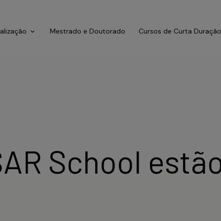
ialização
Mestrado e Doutorado
Cursos de Curta Duraçã
AR School estão 