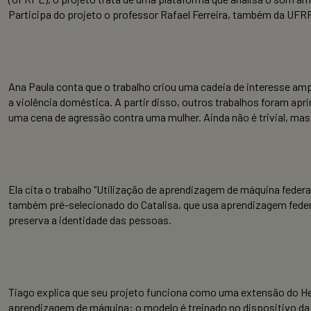
Participa do projeto o professor Rafael Ferreira, também da UFR
Ana Paula conta que o trabalho criou uma cadeia de interesse a
a violência doméstica. A partir disso, outros trabalhos foram a
uma cena de agressão contra uma mulher. Ainda não é trivial, mas
Ela cita o trabalho “Utilização de aprendizagem de máquina feder
também pré-selecionado do Catalisa, que usa aprendizagem federa
preserva a identidade das pessoas.
Tiago explica que seu projeto funciona como uma extensão do He
aprendizagem de máquina: o modelo é treinado no dispositivo da