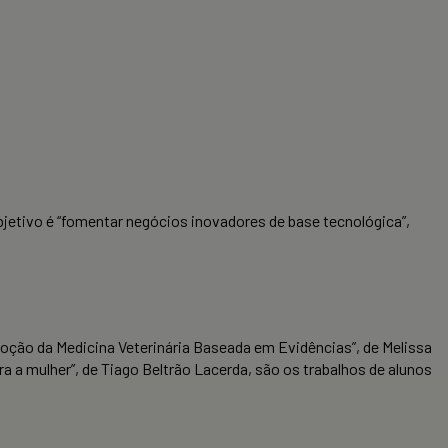
bjetivo é “fomentar negócios inovadores de base tecnológica”,
omoção da Medicina Veterinária Baseada em Evidências”, de Melissa
 a mulher”, de Tiago Beltrão Lacerda, são os trabalhos
de alunos