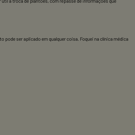
r útil a troca de plantões, com repasse de informações que
to pode ser aplicado em qualquer coisa. Foquei na clínica médica