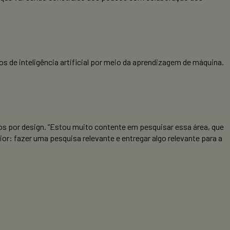
s de inteligência artificial por meio da aprendizagem de máquina.
s por design. “Estou muito contente em pesquisar essa área, que
or: fazer uma pesquisa relevante e entregar algo relevante para a