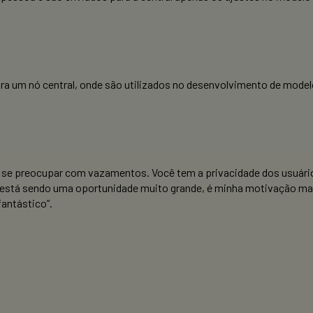
a um nó central, onde são utilizados no desenvolvimento de modelo
 se preocupar com vazamentos. Você tem a privacidade dos usuário
to está sendo uma oportunidade muito grande, é minha motivação mai
fantástico”.