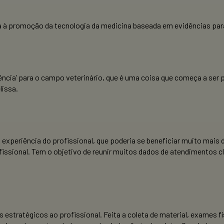
da à promoção da tecnologia da medicina baseada em evidências par
dência’ para o campo veterinário, que é uma coisa que começa a s
lissa.
xperiência do profissional, que poderia se beneficiar muito mais 
ofissional. Tem o objetivo de reunir muitos dados de atendimentos cl
as estratégicos ao profissional. Feita a coleta de material, exame