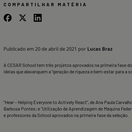
COMPARTILHAR MATÉRIA
Publicado em
20 de abril de 2021
por
Lucas Braz
A CESAR School tem três projetos aprovados na primeira fase do n
ideias que alavanquem a “geração de riqueza e bem-estar para a s
“Hear – Helping Everyone to Actively React”, de Ana Paula Carvalh
Barbosa Pontes; e “Utilização de Aprendizagem de Máquina Federa
e professores da School aprovados na primeira fase da seleção.