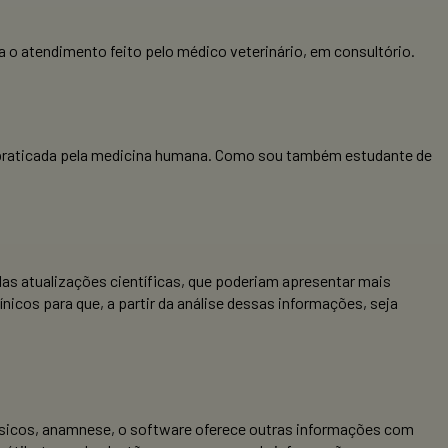
a o atendimento feito pelo médico veterinário, em consultório.
er praticada pela medicina humana. Como sou também estudante de
das atualizações científicas, que poderiam apresentar mais
ínicos para que, a partir da análise dessas informações, seja
s físicos, anamnese, o software oferece outras informações com