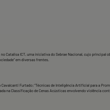
o Catalisa ICT, uma iniciativa do Sebrae Nacional, cujo principal o
ociedade” em diversas frentes.
o Cavalcanti Furtado; “Técnicas de Inteligência Artificial para a Pr
da na Classificação de Cenas Acústicas envolvendo violência contra