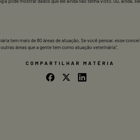
ia pode mostrar dados que ele ainda não tenha visto. Ou, ainda, se
inária tem mais de 80 áreas de atuação. Se você pensar, esse concei
 outras áreas que a gente tem como atuação veterinária”.
COMPARTILHAR MATÉRIA