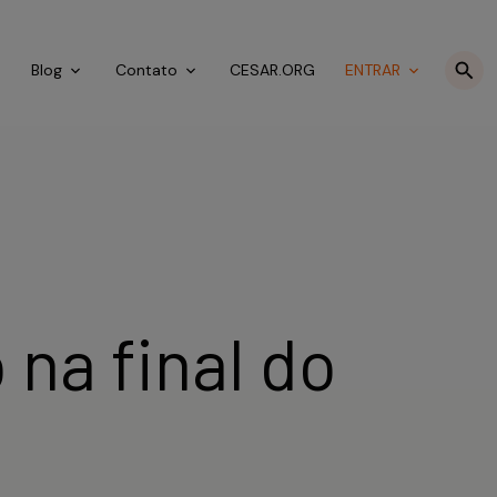
o
Blog
Contato
CESAR.ORG
ENTRAR
na final do