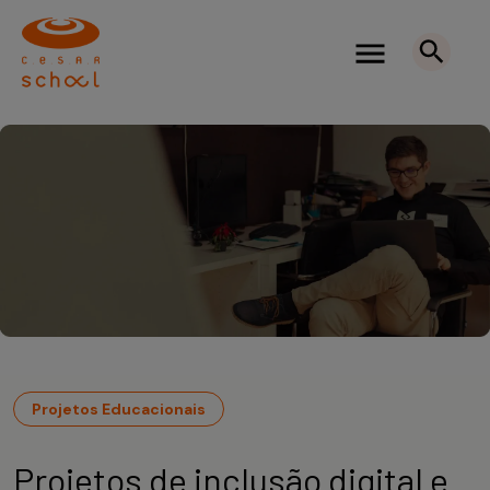
Projetos Educacionais
Projetos de inclusão digital e