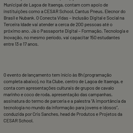
Municipal de Lagoa de Itaenga, contam com apoio de
instituições como a CESAR School, Cantus Pneus, Elecnor do
Brasil e Nubank. O Conecta Vidas – Inclusão Digital e Social na
Terceira Idade vai atender a cerca de 200 pessoas até o
próximo ano. Já o Passaporte Digital – Formação, Tecnologia e
Inovação, no mesmo período, vai capacitar 150 estudantes
entre 13 e 17 anos.
O evento de lançamento tem início às 8h (programação
completa abaixo), no Ita Clube, centro de Lagoa de Itaenga, e
conta com apresentações culturais de grupos de cavalo
marinho e coco de roda, apresentação das campanhas,
assinatura do termo de parceria e a palestra “A importância da
tecnologia no mundo da informação para jovens e idosos”,
conduzida por Cris Sanches, head de Produtos e Projetos da
CESAR School.