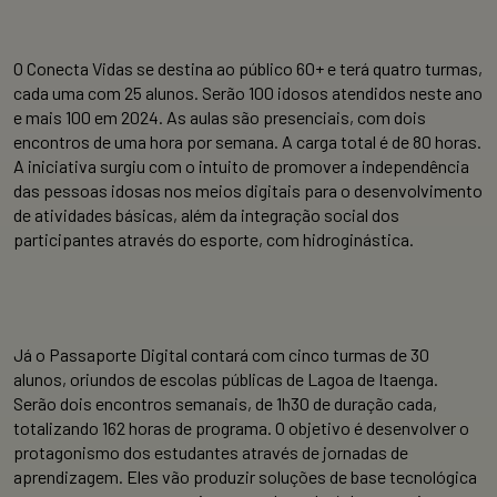
O Conecta Vidas se destina ao público 60+ e terá quatro turmas,
cada uma com 25 alunos. Serão 100 idosos atendidos neste ano
e mais 100 em 2024. As aulas são presenciais, com dois
encontros de uma hora por semana. A carga total é de 80 horas.
A iniciativa surgiu com o intuito de promover a independência
das pessoas idosas nos meios digitais para o desenvolvimento
de atividades básicas, além da integração social dos
participantes através do esporte, com hidroginástica.
Já o Passaporte Digital contará com cinco turmas de 30
alunos, oriundos de escolas públicas de Lagoa de Itaenga.
Serão dois encontros semanais, de 1h30 de duração cada,
totalizando 162 horas de programa. O objetivo é desenvolver o
protagonismo dos estudantes através de jornadas de
aprendizagem. Eles vão produzir soluções de base tecnológica