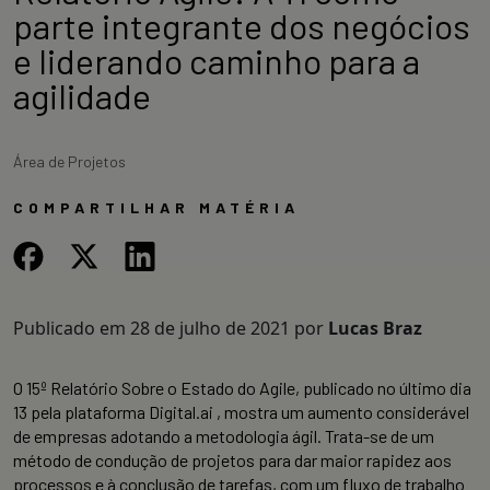
parte integrante dos negócios
e liderando caminho para a
agilidade
Área de Projetos
COMPARTILHAR MATÉRIA
Publicado em
28 de julho de 2021
por
Lucas Braz
O 15º Relatório Sobre o Estado do Agile, publicado no último dia
13 pela plataforma Digital.ai , mostra um aumento considerável
de empresas adotando a metodologia ágil. Trata-se de um
método de condução de projetos para dar maior rapidez aos
processos e à conclusão de tarefas, com um fluxo de trabalho