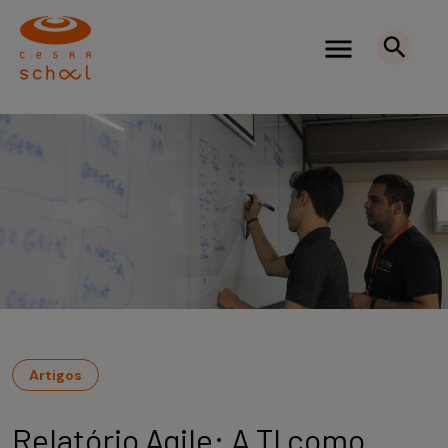
Artigos
Relatório Agile: A TI como