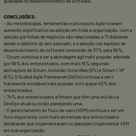
qualidade no desenvolvimento de software.
CONCLUSÕES:
– As metodologias, ferramentas e processos Agile tiveram
aumento significativo na adoção em toda a organização, com a
adoção por linhas de negócios não relacionadas a TI dobrando
desde o relatório do ano passado, e a adoção nas equipes de
desenvolvimento de software crescendo de 37% para 86%.
– Scrum continua a ser a abordagem ágil mais popular, adotada
por 66% dos entrevistados, com mais 15% seguindo
derivações de Scrum, incluindo ScrumBan (9%) e Scrum / XP
(6%). O Scaled Agile Framework (SAFe) continua a ser o
framework escalável mais popular, com quase 40% dos
entrevistados.
– 74% dos entrevistados afirmam que têm uma iniciativa
DevOps atual ou estão planejando uma.
– O gerenciamento do fluxo de valor (VSM) continua a ser um
foco importante, com mais da metade dos entrevistados
declarando que implementaram ou planejam implementar VSM
em sua organização.