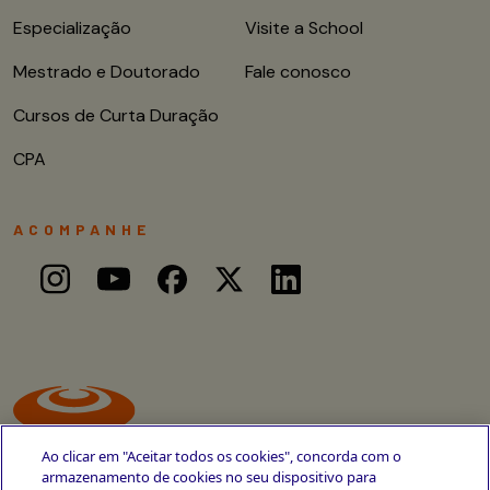
Especialização
Visite a School
Mestrado e Doutorado
Fale conosco
Cursos de Curta Duração
CPA
ACOMPANHE
Ao clicar em "Aceitar todos os cookies", concorda com o
armazenamento de cookies no seu dispositivo para