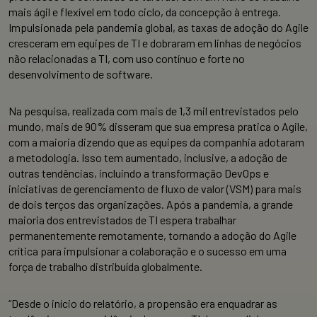
mais ágil e flexível em todo ciclo, da concepção à entrega.
Impulsionada pela pandemia global, as taxas de adoção do Agile
cresceram em equipes de TI e dobraram em linhas de negócios
não relacionadas a TI, com uso contínuo e forte no
desenvolvimento de software.
Na pesquisa, realizada com mais de 1,3 mil entrevistados pelo
mundo, mais de 90% disseram que sua empresa pratica o Agile,
com a maioria dizendo que as equipes da companhia adotaram
a metodologia. Isso tem aumentado, inclusive, a adoção de
outras tendências, incluindo a transformação DevOps e
iniciativas de gerenciamento de fluxo de valor (VSM) para mais
de dois terços das organizações. Após a pandemia, a grande
maioria dos entrevistados de TI espera trabalhar
permanentemente remotamente, tornando a adoção do Agile
crítica para impulsionar a colaboração e o sucesso em uma
força de trabalho distribuída globalmente.
“Desde o início do relatório, a propensão era enquadrar as