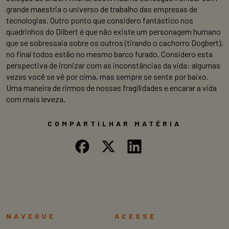
grande maestria o universo de trabalho das empresas de
tecnologias. Outro ponto que considero fantástico nos
quadrinhos do Dilbert é que não existe um personagem humano
que se sobressaia sobre os outros (tirando o cachorro Dogbert),
no final todos estão no mesmo barco furado. Considero esta
perspectiva de ironizar com as inconstâncias da vida: algumas
vezes você se vê por cima, mas sempre se sente por baixo.
Uma maneira de rirmos de nossas fragilidades e encarar a vida
com mais leveza.
COMPARTILHAR MATÉRIA
NAVEGUE
ACESSE