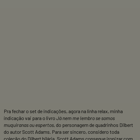
Pra fechar o set de indicações, agora na linha relax, minha
indicação vai para o livro
Já nem me lembro se somos
muquiranas ou espertos
, do personagem de quadrinhos Dilbert
do autor Scott Adams. Para ser sincero, considero toda
coleção do Dilbert hilária. Scott Adams consegue ironizar com