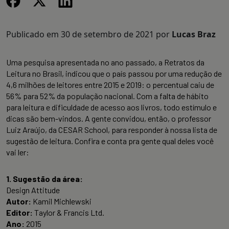
Publicado em
30 de setembro de 2021
por
Lucas Braz
Uma pesquisa apresentada no ano passado, a Retratos da
Leitura no Brasil, indicou que o país passou por uma redução de
4,6 milhões de leitores entre 2015 e 2019: o percentual caiu de
56% para 52% da população nacional. Com a falta de hábito
para leitura e dificuldade de acesso aos livros, todo estímulo e
dicas são bem-vindos. A gente convidou, então, o professor
Luiz Araújo, da CESAR School, para responder à nossa lista de
sugestão de leitura. Confira e conta pra gente qual deles você
vai ler:
1. Sugestão da área:
Design Attitude
Autor:
Kamil Michlewski
Editor:
Taylor & Francis Ltd.
Ano:
2015