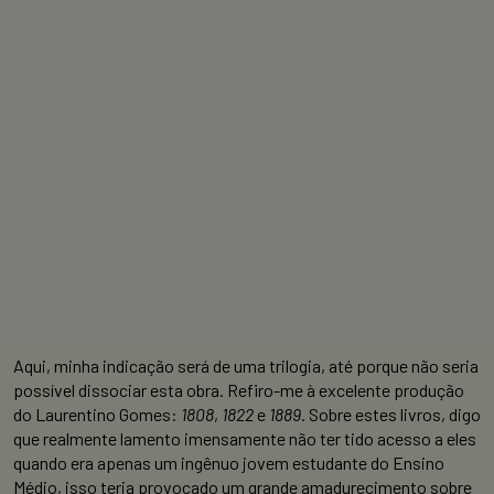
Aqui, minha indicação será de uma trilogia, até porque não seria
possível dissociar esta obra. Refiro-me à excelente produção
do Laurentino Gomes:
1808
,
1822
e
1889
. Sobre estes livros, digo
que realmente lamento imensamente não ter tido acesso a eles
quando era apenas um ingênuo jovem estudante do Ensino
Médio, isso teria provocado um grande amadurecimento sobre