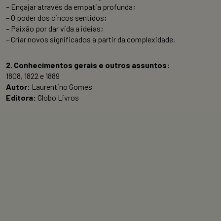
– Engajar através da empatia profunda;
– O poder dos cincos sentidos;
– Paixão por dar vida a ideias;
– Criar novos significados a partir da complexidade.
2. Conhecimentos gerais e outros assuntos:
1808, 1822 e 1889
Autor:
Laurentino Gomes
Editora:
Globo Livros