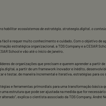
 habilitar ecossistemas de estratégia, strateegia.digital, o conteú
 fácil e requer muito conhecimento e cuidado. Com o objetivo de a
mação estratégica organizacional, a TDS Company e a CESAR School
SAR School e vão até o início de janeiro.
líderes de organizações que precisam e querem aprender a partir de
ia.digital, a partir de um framework inovador e inédito, desenvolvi
ar e testar, de maneira incremental e iterativa, estratégias para os
tégias e ferramentas primordiais para uma transformação básica q
uma estrutura que pode ser ajustada na medida que for necessário.
 alterado”, explica o cientista associado da TDS Company, André N