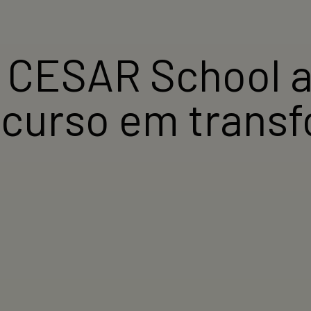
 CESAR School 
a curso em trans