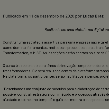
Publicado em
11 de dezembro de 2020
por
Lucas Braz
Realizado em uma plataforma digital para
Construir uma estratégia assertiva para uma empresa não é tarefa
como dominar ferramentas, métodos e processos para a transfor
Transformation, o MiST. As inscrições estão abertas no site da CE
O curso é direcionado para times de inovação, empreendedores e 
transformadoras. Ele será realizado dentro da plataforma strateeg
Na plataforma, os participantes serão habilitados a pensar, projet
“Desenhamos um conjunto de módulos para a elaboração de estra
possível construir estratégia com método e processos através de 
ajustado e ao mesmo tempo é o guia que mostra o que precisa ser