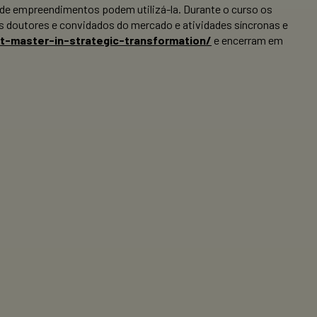
as de empreendimentos podem utilizá-la. Durante o curso os
s doutores e convidados do mercado e atividades síncronas e
-master-in-strategic-transformation/
e encerram em