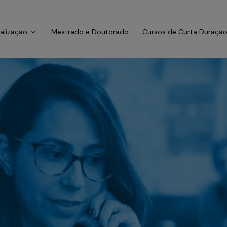
ialização
Mestrado e Doutorado
Cursos de Curta Duraçã