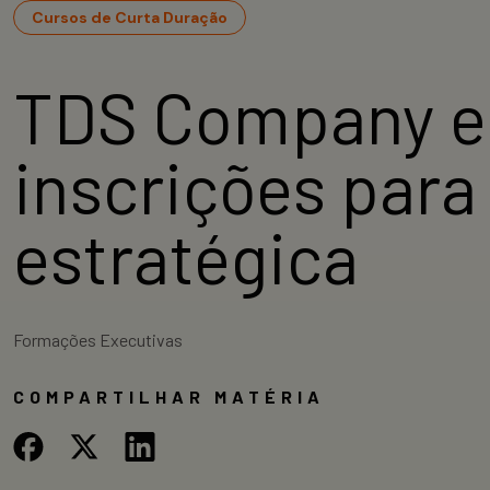
Cursos de Curta Duração
TDS Company e
inscrições par
estratégica
Formações Executivas
COMPARTILHAR MATÉRIA