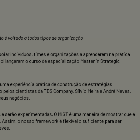
do é voltado a todos tipos de organização
poiar indivíduos, times e organizações a aprenderem na prática
 lançaram o curso de especialização Master in Strategic
 uma experiência prática de construção de estratégias
do pelos cientistas da TDS Company, Silvio Meira e André Neves.
 seus negócios.
ue serão experimentadas. O MiST é uma maneira de mostrar que é
 Assim, o nosso framework é flexível o suficiente para ser
eves.