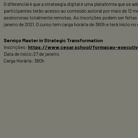
O diferencial é que a strateegia.digital é uma plataforma que se
participantes terão acesso ao conteúdo autoral por mais de 12 m
assíncronas totalmente remotas. As inscrições podem ser feitas
janeiro de 2021. O curso tem carga horária de 360h e terá início no 
Serviço Master in Strategic Transformation
Inscrições:
https://www.cesar.school/formacao-executiv
Data de início:27 de janeiro
Carga Horária: 360h