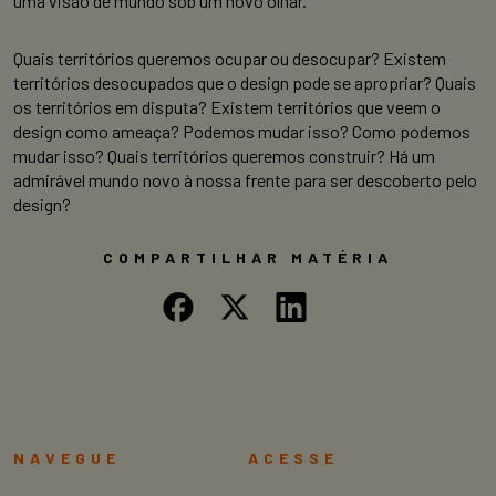
uma visão de mundo sob um novo olhar.
Quais territórios queremos ocupar ou desocupar? Existem
territórios desocupados que o design pode se apropriar? Quais
os territórios em disputa? Existem territórios que veem o
design como ameaça? Podemos mudar isso? Como podemos
mudar isso? Quais territórios queremos construir? Há um
admirável mundo novo à nossa frente para ser descoberto pelo
design?
COMPARTILHAR MATÉRIA
NAVEGUE
ACESSE