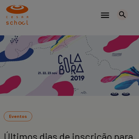
Eventos
Últimos dias de inscrição para