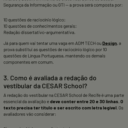
Segurança da Informação ou GTI — a prova será composta por:
10 questões de raciocínio lógico;
10 questões de conhecimentos gerais;
Redação dissertativo-argumentativa.
Já para quem vai tentar uma vaga em ADM TECH ou
Design
, a
prova substitui as questões de raciocínio lógico por 10
questões de Língua Portuguesa, mantendo os demais
componentes em comum.
3. Como é avaliada a redação do
vestibular da CESAR School?
A redação do vestibular na CESAR School de Recife é uma parte
essencial da avaliação e
deve conter entre 20 e 30 linhas. O
texto precisa ter título e ser escrito com letra legível
. Os
avaliadores vão considerar: