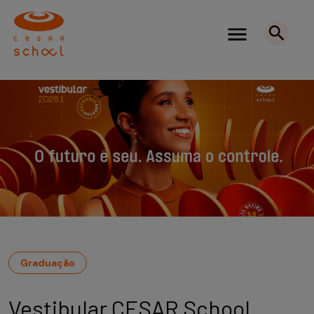
Graduação
Vestibular CESAR School