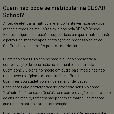
Quem não pode se matricular na CESAR
School?
Antes de efetivar a matrícula, é importante verificar se você
atende a todos os requisitos exigidos pela CESAR School.
Existem algumas situações específicas em que a matrícula não
é permitida, mesmo após aprovação no processo seletivo.
Confira abaixo quem não pode se matricular:
Quem não concluiu o ensino médio ou não apresentar a
comprovação de conclusão no momento da matrícula;
Quem concluiu o ensino médio em outro país, mas ainda não
reconheceu o diploma de conclusão no Brasil;
Quem realizou supletivo e ainda é menor de idade;
Candidatos que participaram do processo seletivo como
“treineiro” ou “por experiência”, sem comprovação de conclusão
do ensino médio, também não podem se matricular, mesmo
que tenham obtido nota de aprovação
Quem aí está pronto para se jogar no futuro
? Acesse o site,