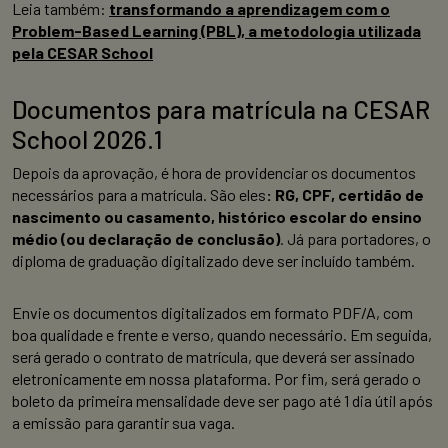
Leia também:
transformando a aprendizagem com o
Problem-Based Learning (PBL), a metodologia utilizada
pela CESAR School
Documentos para matrícula na CESAR
School 2026.1
Depois da aprovação, é hora de providenciar os documentos
necessários para a matrícula. São eles
: RG, CPF, certidão de
nascimento ou casamento, histórico escolar do ensino
médio (ou declaração de conclusão)
. Já para portadores, o
diploma de graduação digitalizado deve ser incluído também.
Envie os documentos digitalizados em formato PDF/A, com
boa qualidade e frente e verso, quando necessário. Em seguida,
será gerado o contrato de matrícula, que deverá ser assinado
eletronicamente em nossa plataforma. Por fim, será gerado o
boleto da primeira mensalidade deve ser pago até 1 dia útil após
a emissão para garantir sua vaga.