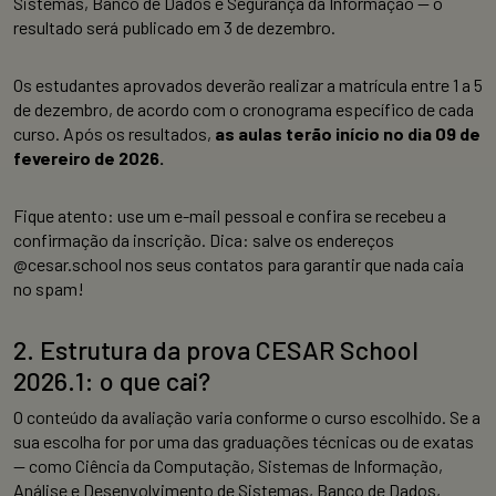
Sistemas, Banco de Dados e Segurança da Informação — o
resultado será publicado em 3 de dezembro.
Os estudantes aprovados deverão realizar a matrícula entre 1 a 5
de dezembro, de acordo com o cronograma específico de cada
curso. Após os resultados,
as aulas terão início no dia 09 de
fevereiro de 2026.
Fique atento: use um e-mail pessoal e confira se recebeu a
confirmação da inscrição. Dica: salve os endereços
@cesar.school nos seus contatos para garantir que nada caia
no spam!
2. Estrutura da prova CESAR School
2026.1: o que cai?
O conteúdo da avaliação varia conforme o curso escolhido. Se a
sua escolha for por uma das graduações técnicas ou de exatas
— como Ciência da Computação, Sistemas de Informação,
Análise e Desenvolvimento de Sistemas, Banco de Dados,