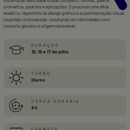
sistema de identidade visual completo: formas, paleta
cromática, padrões e aplicações. O processo une olhar
analítico, repertório de design gráfico e experimentação visual,
inspirado no biodesign, resultando em identidades com
conceito genuíno e origem rastreável.
DURAÇÃO
15, 16 e 17 de julho
TURNO
Diurno
CARGA HORÁRIA
9 h
FORMATO