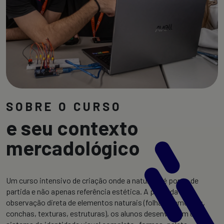
SOBRE O CURSO
e seu contexto
mercadológico
Um curso intensivo de criação onde a natureza é ponto de
partida e não apenas referência estética. A partir da
observação direta de elementos naturais (folhas, sementes,
conchas, texturas, estruturas), os alunos desenvolvem um