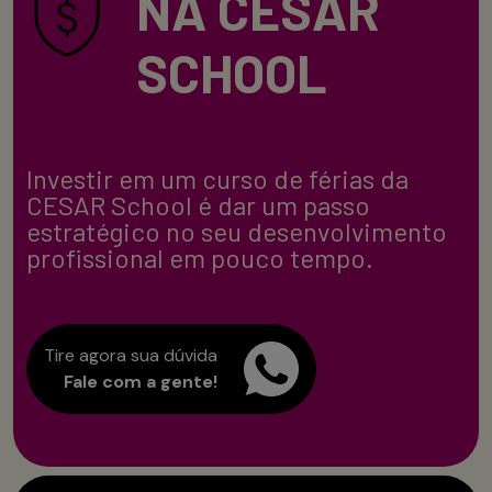
NA CESAR
SCHOOL
Investir em um curso de férias da
CESAR School é dar um passo
estratégico no seu desenvolvimento
profissional em pouco tempo.
Tire agora sua dúvida
Fale com a gente!