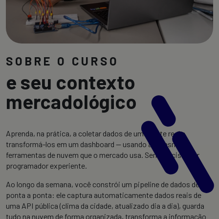
SOBRE O CURSO
e seu contexto
mercadológico
Aprenda, na prática, a coletar dados de uma fonte real e
transformá-los em um dashboard — usando as mesmas
ferramentas de nuvem que o mercado usa. Sem precisar ser
programador experiente.
Ao longo da semana, você constrói um pipeline de dados de
ponta a ponta: ele captura automaticamente dados reais de
uma API pública (clima da cidade, atualizado dia a dia), guarda
tudo na nuvem de forma organizada, transforma a informação