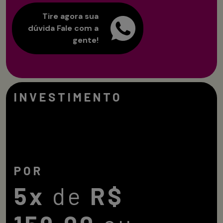
Tire agora sua
dúvida
Fale com a
gente!
INVESTIMENTO
POR
5x
de
R$