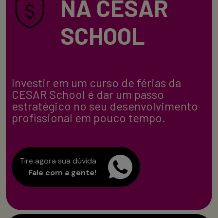
NA CESAR
SCHOOL
Investir em um curso de férias da
CESAR School é dar um passo
estratégico no seu desenvolvimento
profissional em pouco tempo.
Tire agora sua dúvida
Fale com a gente!