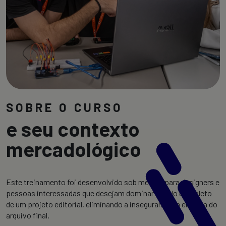
SOBRE O CURSO
e seu contexto
mercadológico
Este treinamento foi desenvolvido sob medida para designers e
pessoas interessadas que desejam dominar o ciclo completo
de um projeto editorial, eliminando a insegurança na entrega do
arquivo final.