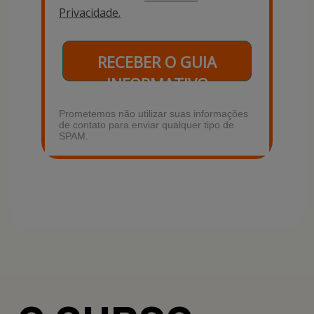
Privacidade.
RECEBER O GUIA
INFORMATIVO
Prometemos não utilizar suas informações
de contato para enviar qualquer tipo de
SPAM.