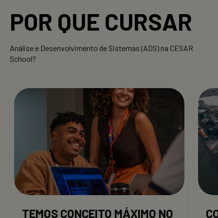
POR QUE CURSAR
Análise e Desenvolvimento de Sistemas (ADS) na CESAR
School?
TEMOS CONCEITO MÁXIMO NO
C