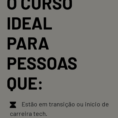
O CURSO
IDEAL
PARA
PESSOAS
QUE:
Estão em transição ou início de
carreira tech.