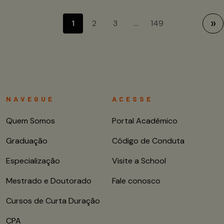
Próxim
1
2
3
…
149
»
NAVEGUE
ACESSE
Quem Somos
Portal Acadêmico
Graduação
Código de Conduta
Especialização
Visite a School
Mestrado e Doutorado
Fale conosco
Cursos de Curta Duração
CPA