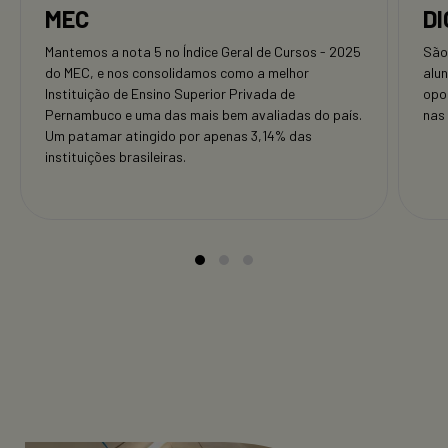
MEC
DI
Mantemos a nota 5 no Índice Geral de Cursos - 2025
São
do MEC, e nos consolidamos como a melhor
alu
Instituição de Ensino Superior Privada de
opo
Pernambuco e uma das mais bem avaliadas do país.
nas
Um patamar atingido por apenas 3,14% das
instituições brasileiras.