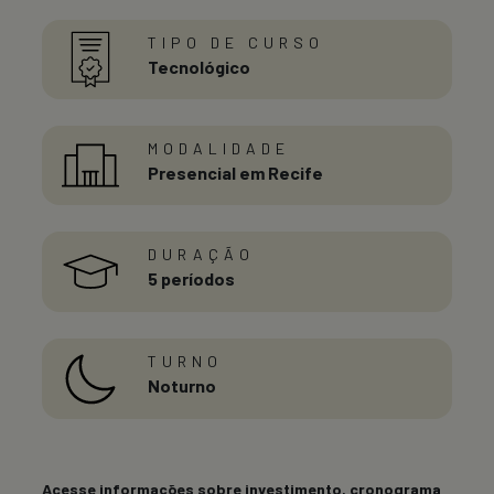
TIPO DE CURSO
Tecnológico
MODALIDADE
Presencial em Recife
DURAÇÃO
5 períodos
TURNO
Noturno
Acesse informações sobre investimento, cronograma