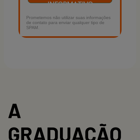
INFORMATIVO
Prometemos não utilizar suas informações
de contato para enviar qualquer tipo de
SPAM.
A
GRADUAÇÃO