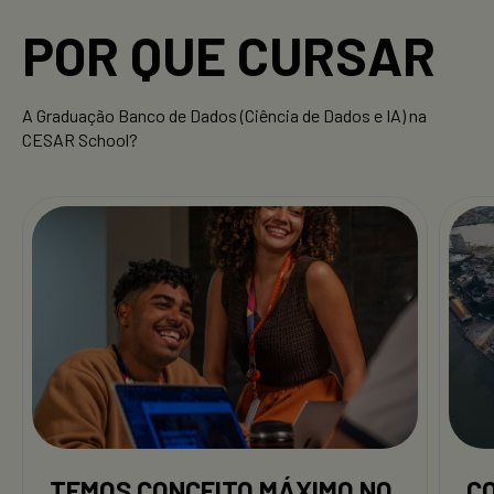
POR QUE CURSAR
A Graduação Banco de Dados (Ciência de Dados e IA) na
CESAR School?
TEMOS CONCEITO MÁXIMO NO
C