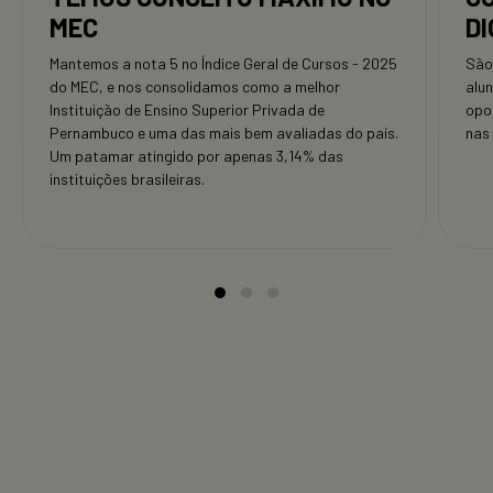
MEC
DI
Mantemos a nota 5 no Índice Geral de Cursos - 2025
São
do MEC, e nos consolidamos como a melhor
alu
Instituição de Ensino Superior Privada de
opo
Pernambuco e uma das mais bem avaliadas do país.
nas
Um patamar atingido por apenas 3,14% das
instituições brasileiras.