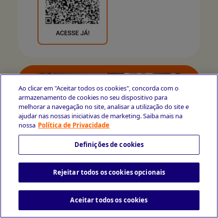
Ao clicar em "Aceitar todos os cookies", concorda com o
armazenamento de cookies no seu dispositivo para
melhorar a navegação no site, analisar a utilização do site e
ajudar nas nossas iniciativas de marketing. Saiba mais na
nossa
Política de Privacidade
Definições de cookies
Rejeitar todos os cookies opcionais
Aceitar todos os cookies