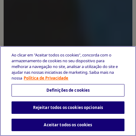
Ao clicar em "Aceitar todos os cookies", concorda com o
armazenamento de cookies no seu dispositivo para
melhorar a navegação no site, analisar a utilização do site e
ajudar nas nossas iniciativas de marketing. Saiba mais na
nossa
Política de Privacidade
Definições de cookies
Rejeitar todos os cookies opcionais
Aceitar todos os cookies