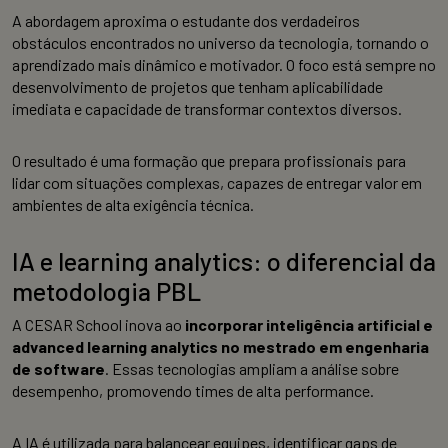
A abordagem aproxima o estudante dos verdadeiros
obstáculos encontrados no universo da tecnologia, tornando o
aprendizado mais dinâmico e motivador. O foco está sempre no
desenvolvimento de projetos que tenham aplicabilidade
imediata e capacidade de transformar contextos diversos.
O resultado é uma formação que prepara profissionais para
lidar com situações complexas, capazes de entregar valor em
ambientes de alta exigência técnica.
IA e learning analytics: o diferencial da
metodologia PBL
A CESAR School inova ao
incorporar inteligência artificial e
advanced learning analytics no mestrado em engenharia
de software
. Essas tecnologias ampliam a análise sobre
desempenho, promovendo times de alta performance.
A IA é utilizada para balancear equipes, identificar gaps de