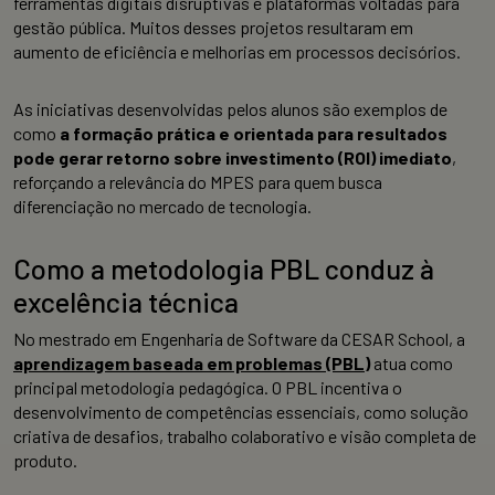
ferramentas digitais disruptivas e plataformas voltadas para
gestão pública. Muitos desses projetos resultaram em
aumento de eficiência e melhorias em processos decisórios.
As iniciativas desenvolvidas pelos alunos são exemplos de
como
a formação prática e orientada para resultados
pode gerar retorno sobre investimento (ROI) imediato
,
reforçando a relevância do MPES para quem busca
diferenciação no mercado de tecnologia.
Como a metodologia PBL conduz à
excelência técnica
No mestrado em Engenharia de Software da CESAR School, a
aprendizagem baseada em problemas (PBL)
atua como
principal metodologia pedagógica. O PBL incentiva o
desenvolvimento de competências essenciais, como solução
criativa de desafios, trabalho colaborativo e visão completa de
produto.