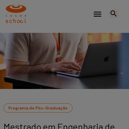
Programa de Pós-Graduação
Mestrado em Engenharia de