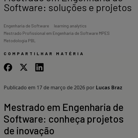
Software: soluções e projetos
Engenharia de Software
learning analytics
Mestrado Profissional em Engenharia de Software MPES
Metodologia PBL
COMPARTILHAR MATÉRIA
Publicado em
17 de março de 2026
por
Lucas Braz
Mestrado em Engenharia de
Software: conheça projetos
de inovação