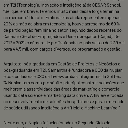
em T2i (Tecnologia, Inovação e Inteligência) da CESAR School.
“Sei que, em breve, teremos muito mais dessa força feminina
no mercado.” De fato. Embora elas ainda representem apenas
20% da mão de obra em tecnologia, houve acréscimo de 60%
de participação feminina no setor, segundo dados recentes do
Cadastro Geral de Empregados e Desempregados (Caged). De
2017 a 2021, o número de profissionais no país saltou de 27,9 mil
para 44,5 mil, com cargos diversos, de programação a gestão.
Arquiteta, pós-graduada em Gestão de Projetos e Negócios e
pós-graduanda em T2i, Samantha é fundadora e CEO da Nuplan
e co-fundadora e CSO da Inview, ambas integrantes da Softex.
“A Nuplan tem como propósito principal construir soluções que
melhorem a assertividade das áreas de marketing e comercial
usando data science e marketing data driven. A Inview é focada
no desenvolvimento de soluções hospitalares e para o mercado
de saúde utilizando Inteligência Artificial e Machine Learning.”
Neste ano, a Nuplan foi selecionada no Segundo Ciclo de