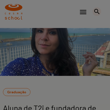
Graduação
Aluna de T2i e fundadora de