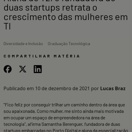
duas startups retrata o
crescimento das mulheres em
TI
Diversidade e Inclusão
Graduação Tecnológica
COMPARTILHAR MATÉRIA
Publicado em
10 de dezembro de 2021
por
Lucas Braz
“Fico feliz por conseguir trilhar um caminho dentro da área que
sou apaixonada. Como mulher, me sinto ainda mais motivada
em ocupar um espaço de empreendedora na área de
tecnologia”, afirma Samantha Berenguer, fundadora de duas
startups embarcadas no Porto Digital e aluna da especialização