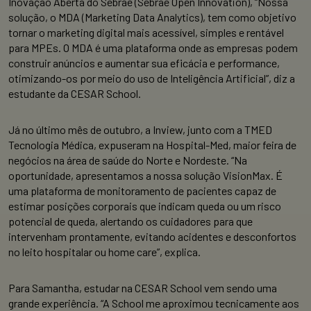
Inovação Aberta do Sebrae (Sebrae Open Innovation), “Nossa
solução, o MDA (Marketing Data Analytics), tem como objetivo
tornar o marketing digital mais acessível, simples e rentável
para MPEs. O MDA é uma plataforma onde as empresas podem
construir anúncios e aumentar sua eficácia e performance,
otimizando-os por meio do uso de Inteligência Artificial”, diz a
estudante da CESAR School.
Já no último mês de outubro, a Inview, junto com a TMED
Tecnologia Médica, expuseram na Hospital-Med, maior feira de
negócios na área de saúde do Norte e Nordeste. “Na
oportunidade, apresentamos a nossa solução VisionMax. É
uma plataforma de monitoramento de pacientes capaz de
estimar posições corporais que indicam queda ou um risco
potencial de queda, alertando os cuidadores para que
intervenham prontamente, evitando acidentes e desconfortos
no leito hospitalar ou home care”, explica.
Para Samantha, estudar na CESAR School vem sendo uma
grande experiência. “A School me aproximou tecnicamente aos