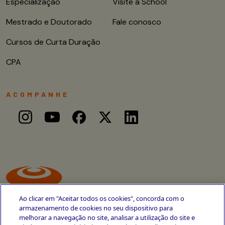
Especialização
Visite a School
Mestrado e Doutorado
Fale conosco
Cursos de Curta Duração
CPA
ACOMPANHE
Ao clicar em "Aceitar todos os cookies", concorda com o
armazenamento de cookies no seu dispositivo para
melhorar a navegação no site, analisar a utilização do site e