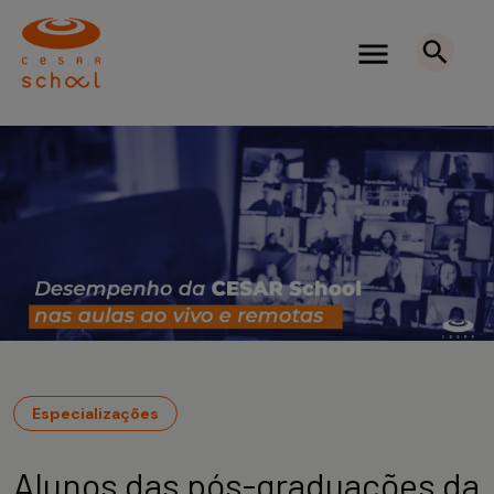
Especializações
Alunos das pós-graduações da