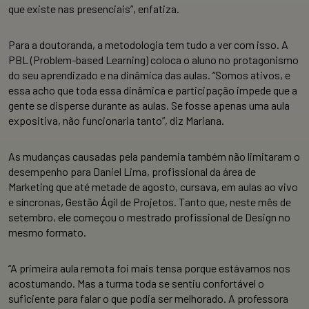
que existe nas presenciais”, enfatiza.
Para a doutoranda, a metodologia tem tudo a ver com isso. A
PBL (Problem-based Learning) coloca o aluno no protagonismo
do seu aprendizado e na dinâmica das aulas. “Somos ativos, e
essa acho que toda essa dinâmica e participação impede que a
gente se disperse durante as aulas. Se fosse apenas uma aula
expositiva, não funcionaria tanto”, diz Mariana.
As mudanças causadas pela pandemia também não limitaram o
desempenho para Daniel Lima, profissional da área de
Marketing que até metade de agosto, cursava, em aulas ao vivo
e síncronas, Gestão Ágil de Projetos. Tanto que, neste mês de
setembro, ele começou o mestrado profissional de Design no
mesmo formato.
“A primeira aula remota foi mais tensa porque estávamos nos
acostumando. Mas a turma toda se sentiu confortável o
suficiente para falar o que podia ser melhorado. A professora