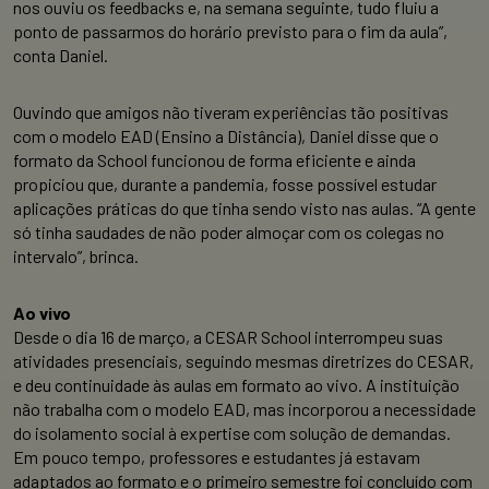
nos ouviu os feedbacks e, na semana seguinte, tudo fluiu a
ponto de passarmos do horário previsto para o fim da aula”,
conta Daniel.
Ouvindo que amigos não tiveram experiências tão positivas
com o modelo EAD (Ensino a Distância), Daniel disse que o
formato da School funcionou de forma eficiente e ainda
propiciou que, durante a pandemia, fosse possível estudar
aplicações práticas do que tinha sendo visto nas aulas. “A gente
só tinha saudades de não poder almoçar com os colegas no
intervalo”, brinca.
Ao vivo
Desde o dia 16 de março, a CESAR School interrompeu suas
atividades presenciais, seguindo mesmas diretrizes do CESAR,
e deu continuidade às aulas em formato ao vivo. A instituição
não trabalha com o modelo EAD, mas incorporou a necessidade
do isolamento social à expertise com solução de demandas.
Em pouco tempo, professores e estudantes já estavam
adaptados ao formato e o primeiro semestre foi concluído com