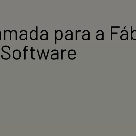
mada para a Fáb
 Software