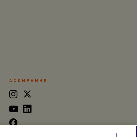
ACOMPANHE