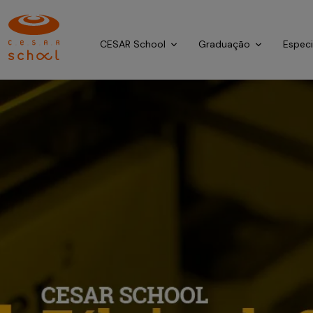
CESAR School
Graduação
Espec