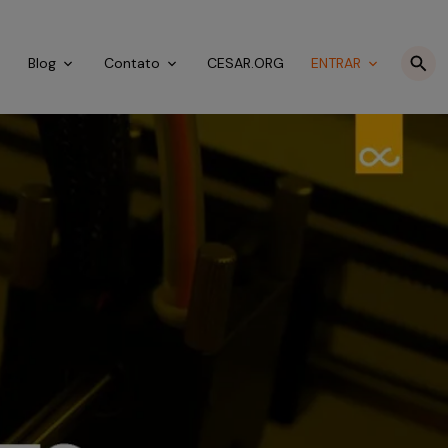
o
Blog
Contato
CESAR.ORG
ENTRAR