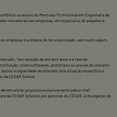
onibiliza os alunos do Mestrado Profissional em Engenharia de
dades inovadoras nas empresas, em especial as de pequeno e
a as empresas é a chance de ter solucionado, sem custo algum,
mercado. Tem duração de até dois anos e a fase de
nstituição, criam softwares, protótipos ou provas de conceito
s alunos a capacidade de entender uma situação específica e
ção da CESAR School.
 devem enviar proposta exclusivamente pelo e-mail
ftware da CESAR School e por gestores do CESAR. A divulgação do