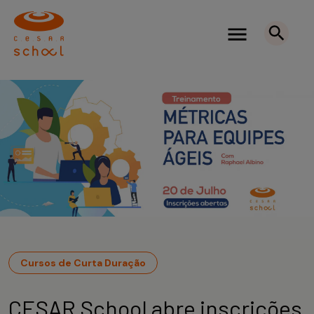
Cursos de Curta Duração
CESAR School abre inscrições