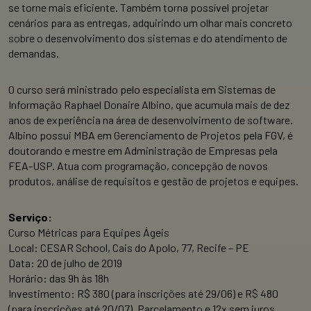
se torne mais eficiente. Também torna possível projetar
cenários para as entregas, adquirindo um olhar mais concreto
sobre o desenvolvimento dos sistemas e do atendimento de
demandas.
O curso será ministrado pelo especialista em Sistemas de
Informação Raphael Donaire Albino, que acumula mais de dez
anos de experiência na área de desenvolvimento de software.
Albino possui MBA em Gerenciamento de Projetos pela FGV, é
doutorando e mestre em Administração de Empresas pela
FEA-USP. Atua com programação, concepção de novos
produtos, análise de requisitos e gestão de projetos e equipes.
Serviço:
Curso Métricas para Equipes Ágeis
Local: CESAR School, Cais do Apolo, 77, Recife – PE
Data: 20 de julho de 2019
Horário: das 9h às 18h
Investimento: R$ 380 (para inscrições até 29/06) e R$ 480
(para inscrições até 20/07). Parcelamento e 12x sem juros.