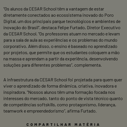
“Os alunos da CESAR School têm a vantagem de estar
diretamente conectados ao ecossistema inovado do Poro
Digital, um dos principais parque tecnológicos e ambientes de
inovação do Brasil”, destaca Felipe Furtado, Diretor Executivo
da CESAR School. “Os professores atuam no mercado e levam
para a sala de aula as experiências e os problemas do mundo
corporativo. Além disso, o ensino é baseado no aprendizado
por projetos, que permite que os estudantes coloquem a mão
na massa e aprendam a partir da experiência, desenvolvendo
soluções para diferentes problemas”, complementa.
A infraestrutura da CESAR School foi projetada para quem quer
viver o aprendizado de forma dinâmica, criativa, inovadora e
inspiradora. “Nossos alunos têm uma formação focada nos
interesses do mercado, tanto do ponto de vista técnico quanto
de competências softskills, como protagonismo, liderança,
teamwork e empreendedorismo”, afirma Furtado.
COMPARTILHAR MATÉRIA