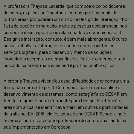
A professora Thayssa Lacerda, que compõe o corpo docente
do curso, explica que é bastante comum profissionais de
outras áreas procurarem um curso de Design de Interação. “Por
falta de opção no mercado, muitas pessoas acabam seguindo
cursos de design gráfico ou relacionados a comunicação. O
Design de Interação, contudo, é bem mais abrangente. O curso
busca trabalhar a interação do usuário com produtos ou
serviços digitais, para o desenvolvimento de soluções
inovadoras aderentes à demanda do cliente, e o mercado tem
buscado cada vez mais esse perfil profissional”, explica.
A própria Thayssa vivenciou essa dificuldade de encontrar uma
formação com este perfil. Começou a carreira em análise e
desenvolvimento de sistemas, como estagiária do CESAR em
Recife, migrando posteriormente para Design de Interação,
área com a qual se identificava mais, em outras oportunidades
de trabalho. Em 2016, ela fez uma pós na CESAR School e hoje
retorna à instituição como professora do curso, auxiliando na
sua implementação em Sorocaba.