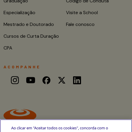
Graduação
Código de Conduta
Especialização
Visite a School
Mestrado e Doutorado
Fale conosco
Cursos de Curta Duração
CPA
ACOMPANHE
Ao clicar em "Aceitar todos os cookies", concorda com o