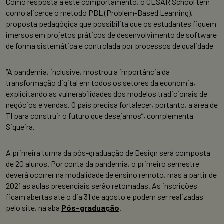
Como resposta a este comportamento, o CESAR School tem
como alicerce o método PBL (Problem-Based Learning),
proposta pedagógica que possibilita que os estudantes fiquem
imersos em projetos práticos de desenvolvimento de software
de forma sistemática e controlada por processos de qualidade
“A pandemia, inclusive, mostrou a importância da
transformação digital em todos os setores da economia,
explicitando as vulnerabilidades dos modelos tradicionais de
negócios e vendas. O país precisa fortalecer, portanto, a área de
TI para construir o futuro que desejamos”, complementa
Siqueira.
A primeira turma da pós-graduação de Design será composta
de 20 alunos. Por conta da pandemia, o primeiro semestre
deverá ocorrer na modalidade de ensino remoto, mas a partir de
2021 as aulas presenciais serão retomadas. As inscrições
ficam abertas até o dia 31 de agosto e podem ser realizadas
pelo site, na aba
Pós-graduação
.