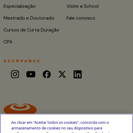
Especialização
Visite a School
Mestrado e Doutorado
Fale conosco
Cursos de Curta Duração
CPA
ACOMPANHE
Ao clicar em "Aceitar todos os cookies", concorda com o
armazenamento de cookies no seu dispositivo para