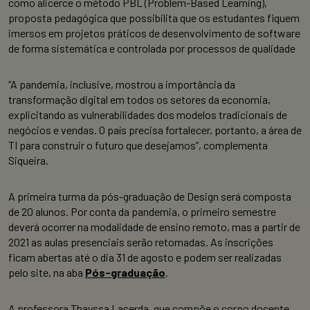
como alicerce o método PBL (Problem-Based Learning),
proposta pedagógica que possibilita que os estudantes fiquem
imersos em projetos práticos de desenvolvimento de software
de forma sistemática e controlada por processos de qualidade
“A pandemia, inclusive, mostrou a importância da
transformação digital em todos os setores da economia,
explicitando as vulnerabilidades dos modelos tradicionais de
negócios e vendas. O país precisa fortalecer, portanto, a área de
TI para construir o futuro que desejamos”, complementa
Siqueira.
A primeira turma da pós-graduação de Design será composta
de 20 alunos. Por conta da pandemia, o primeiro semestre
deverá ocorrer na modalidade de ensino remoto, mas a partir de
2021 as aulas presenciais serão retomadas. As inscrições
ficam abertas até o dia 31 de agosto e podem ser realizadas
pelo site, na aba
Pós-graduação
.
A professora Thayssa Lacerda, que compõe o corpo docente