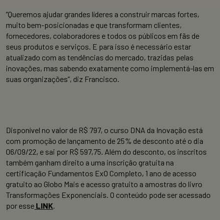
“Queremos ajudar grandes líderes a construir marcas fortes,
muito bem-posicionadas e que transformam clientes,
fornecedores, colaboradores e todos os públicos em fãs de
seus produtos e serviços. E para isso é necessário estar
atualizado com as tendências do mercado, trazidas pelas
inovações, mas sabendo exatamente como implementá-las em
suas organizações”, diz Francisco.
Disponível no valor de R$ 797, o curso DNA da Inovação está
com promoção de lançamento de 25% de desconto até o dia
06/09/22, e sai por R$ 597,75. Além do desconto, os inscritos
também ganham direito a uma inscrição gratuita na
certificação Fundamentos ExO Completo, 1 ano de acesso
gratuito ao Globo Mais e acesso gratuito a amostras do livro
Transformações Exponenciais. O conteúdo pode ser acessado
por esse
LINK
.