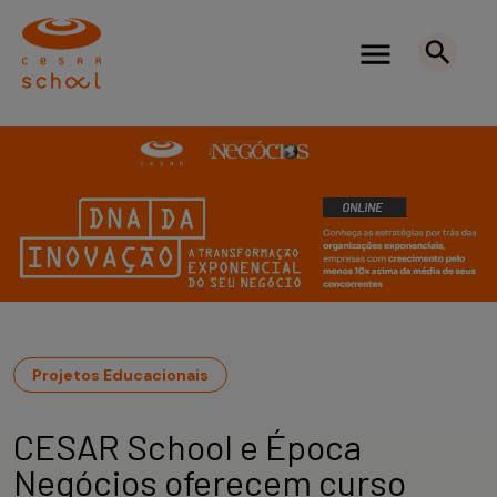
Projetos Educacionais
CESAR School e Época
Negócios oferecem curso