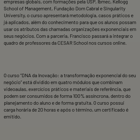
empresas globais, com formações pela USP, Ibmec, Kellogg
School of Management, Fundação Dom Cabral e Singularity
University, o curso apresentará metodologia, casos práticos e
já aplicados, além do conhecimento para que os alunos possam
usar os atributos das chamadas organizações exponenciais em
seus negócios. Com a parceria, Francisco passará a integrar o
quadro de professores da CESAR School nos cursos online.
O curso “DNA da Inovação: a transformação exponencial do seu
negócio” está dividido em quatro módulos que combinam
videoaulas, exercícios práticos e materiais de referência, que
podem ser consumidos de forma 100% assíncrona, dentro do
planejamento do aluno e de forma gratuita. O curso possui
carga horária de 20 horas e após o término, um certificado é
emitido.