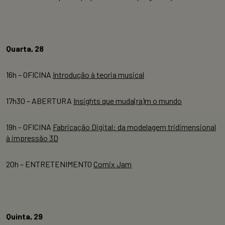
Quarta, 28
16h – OFICINA
Introdução à teoria musical
17h30 – ABERTURA
Insights que muda(ra)m o mundo
19h – OFICINA
Fabricação Digital: da modelagem tridimensional
à impressão 3D
20h – ENTRETENIMENTO
Comix Jam
Quinta, 29