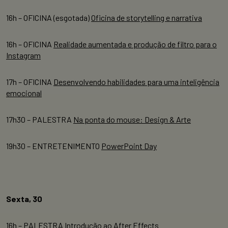
16h – OFICINA (esgotada)
Oficina de storytelling e narrativa
16h – OFICINA
Realidade aumentada e produção de filtro para o
Instagram
17h – OFICINA
Desenvolvendo habilidades para uma inteligência
emocional
17h30 – PALESTRA
Na ponta do mouse: Design & Arte
19h30 – ENTRETENIMENTO
PowerPoint Day
Sexta, 30
16h – PALESTRA
Introdução ao After Effects