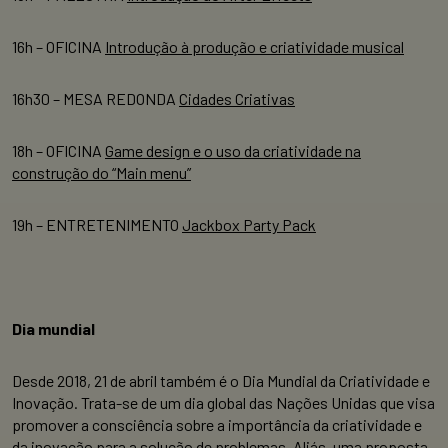
16h – OFICINA
Introdução à produção e criatividade musical
16h30 – MESA REDONDA
Cidades Criativas
18h – OFICINA
Game design e o uso da criatividade na
construção do “Main menu”
19h – ENTRETENIMENTO
Jackbox Party Pack
Dia mundial
Desde 2018, 21 de abril também é o Dia Mundial da Criatividade e
Inovação. Trata-se de um dia global das Nações Unidas que visa
promover a consciência sobre a importância da criatividade e
da inovação para a solução de problemas. Aliás, uma proposta