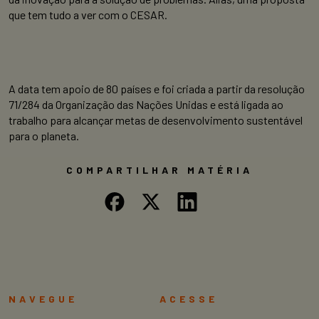
que tem tudo a ver com o CESAR.
A data tem apoio de 80 países e foi criada a partir da resolução
71/284 da Organização das Nações Unidas e está ligada ao
trabalho para alcançar metas de desenvolvimento sustentável
para o planeta.
COMPARTILHAR MATÉRIA
NAVEGUE
ACESSE