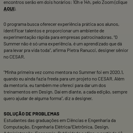
encontros serão em dois horários: 10h e 14h, pelo Zoom (clique
AQUI
).
O programa busca oferecer experiência prática aos alunos,
identificar talentos e proporcionar um ambiente de
experimentação rápida para empresas patrocinadoras. “O
Summer não é só uma experiência, é um aprendizado que dá
para levar pra vida toda”, afirma Pietra Ranucci, designer sênior
no CESAR.
“Minha primeira vez como mentora no Summer foi em 2020.1,
quando eu ainda fazia freela para um projeto no CESAR. Além
da mentoria. eu também me ofereci para dar um dos
treinamentos em Design. Daí em diante, a cada edição, sempre
quero ajudar de alguma forma”, diz a designer.
SOLUÇÃO DE PROBLEMAS
Estudantes das graduações em Ciências e Engenharia da
Computação, Engenharia Elétrica/Eletrônica, Design,