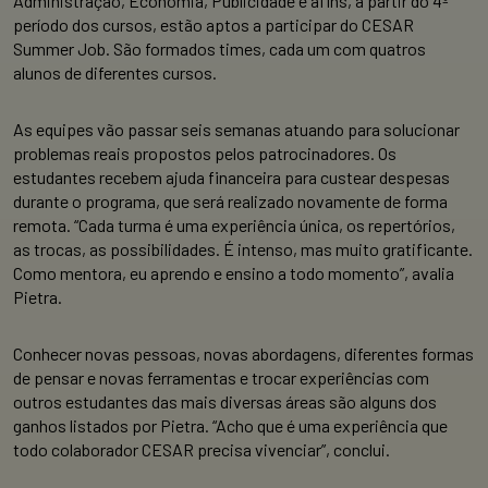
Administração, Economia, Publicidade e afins, a partir do 4º
período dos cursos, estão aptos a participar do CESAR
Summer Job. São formados times, cada um com quatros
alunos de diferentes cursos.
As equipes vão passar seis semanas atuando para solucionar
problemas reais propostos pelos patrocinadores. Os
estudantes recebem ajuda financeira para custear despesas
durante o programa, que será realizado novamente de forma
remota. “Cada turma é uma experiência única, os repertórios,
as trocas, as possibilidades. É intenso, mas muito gratificante.
Como mentora, eu aprendo e ensino a todo momento”, avalia
Pietra.
Conhecer novas pessoas, novas abordagens, diferentes formas
de pensar e novas ferramentas e trocar experiências com
outros estudantes das mais diversas áreas são alguns dos
ganhos listados por Pietra. “Acho que é uma experiência que
todo colaborador CESAR precisa vivenciar”, conclui.