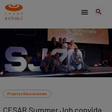
Projetos Educacionais
CESAR Summer Job convida