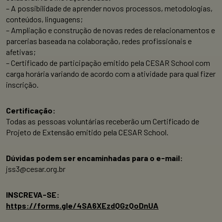
– A possibilidade de aprender novos processos, metodologias,
conteúdos, linguagens;
– Ampliação e construção de novas redes de relacionamentos e
parcerias baseada na colaboração, redes profissionais e
afetivas;
– Certificado de participação emitido pela CESAR School com
carga horária variando de acordo com a atividade para qual fizer
inscrição.
Certificação:
Todas as pessoas voluntárias receberão um Certificado de
Projeto de Extensão emitido pela CESAR School.
Dúvidas podem ser encaminhadas para o e-mail:
jss3@cesar.org.br
INSCREVA-SE:
https://forms.gle/4SA6XEzdQGzQoDnUA