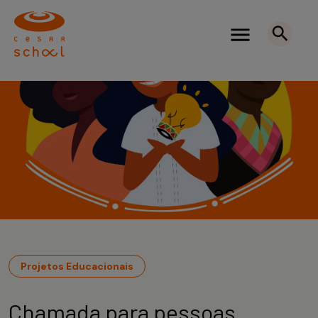
Projetos Educacionais
Chamada para pessoas