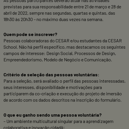
As pessoas participantes deverão atuar nas atividades
previstas para sua responsabilidade entre 21 de março e 28 de
abril de 2022, sempre nas segundas, quartas e quintas, das
18h30 às 20h30 – no máximo duas vezes na semana.
Quem pode se inscrever?
Pessoas colaboradoras do CESAR e/ou estudantes da CESAR
School. Não há perfil específico, mas destacamos os seguintes
campos de interesse: Design Social, Processos de Design,
Empreendedorismo, Modelo de Negócio e Comunicação.
Critério de seleção das pessoas voluntárias:
Para a seleção, será avaliado o perfil das pessoas interessadas,
seus interesses, disponibilidade e motivações para
participarem da co-criação e execução do projeto de imersão
de acordo com os dados descritos na inscrição do formulário.
O que eu ganho sendo uma pessoa voluntária?
– Um ambiente multicultural singular para a aprendizagem
colaborativa e inovação cidadã;