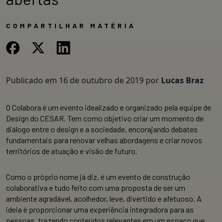
COMPARTILHAR MATÉRIA
Publicado em
16 de outubro de 2019
por
Lucas Braz
O Colabora é um evento idealizado e organizado pela equipe de
Design do CESAR. Tem como objetivo criar um momento de
diálogo entre o design e a sociedade, encorajando debates
fundamentais para renovar velhas abordagens e criar novos
territórios de atuação e visão de futuro.
Como o próprio nome já diz, é um evento de construção
colaborativa e tudo feito com uma proposta de ser um
ambiente agradável, acolhedor, leve, divertido e afetuoso. A
ideia é proporcionar uma experiência integradora para as
pessoas, trazendo conteúdos relevantes em um espaço que