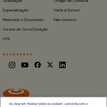
Graduação
Código de Conduta
Especialização
Visite a School
Mestrado e Doutorado
Fale conosco
Cursos de Curta Duração
CPA
ACOMPANHE
Ao clicar em "Aceitar todos os cookies", concorda com o